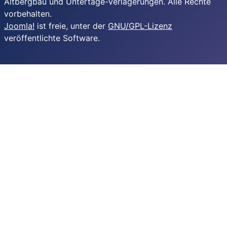
Altbergbau und Untertage-Verlagerungen. Alle Rechte
vorbehalten.
Joomla!
ist freie, unter der
GNU/GPL-Lizenz
veröffentlichte Software.