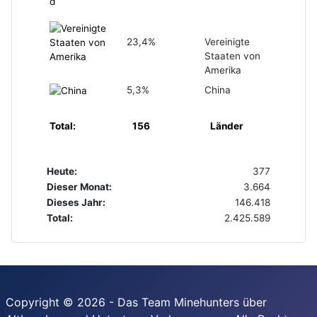
23,4%
Vereinigte
Staaten von
Amerika
5,3%
China
Total:
156
Länder
Heute:
377
Dieser Monat:
3.664
Dieses Jahr:
146.418
Total:
2.425.589
Copyright © 2026 - Das Team Minehunters über