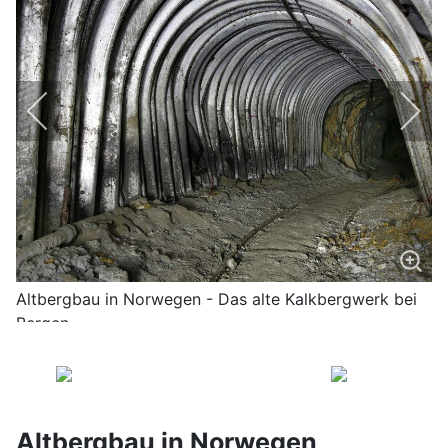
Altbergbau in Norwegen - Das alte Kalkbergwerk bei
Bergen
Altbergbau in Norwegen