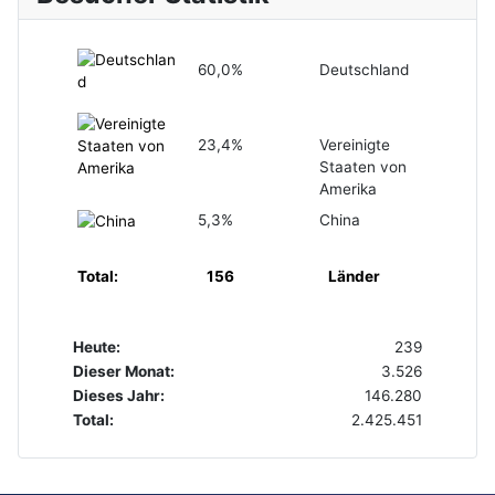
60,0%
Deutschland
23,4%
Vereinigte
Staaten von
Amerika
5,3%
China
Total:
156
Länder
Heute:
239
Dieser Monat:
3.526
Dieses Jahr:
146.280
Total:
2.425.451