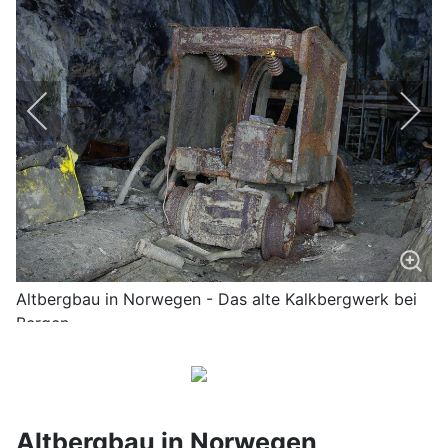
Altbergbau in Norwegen - Das alte Kalkbergwerk bei
Bergen
Altbergbau in Norwegen