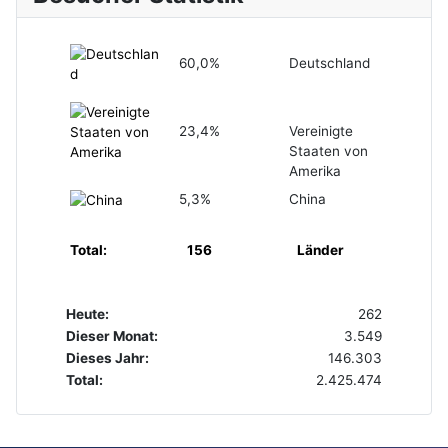
60,0%
Deutschland
23,4%
Vereinigte
Staaten von
Amerika
5,3%
China
Total:
156
Länder
Heute:
262
Dieser Monat:
3.549
Dieses Jahr:
146.303
Total:
2.425.474