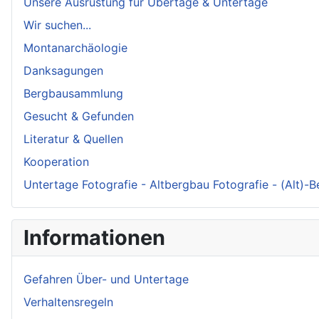
Unsere Ausrüstung für Übertage & Untertage
Wir suchen...
Montanarchäologie
Danksagungen
Bergbausammlung
Gesucht & Gefunden
Literatur & Quellen
Kooperation
Untertage Fotografie - Altbergbau Fotografie - (Alt)-
Informationen
Gefahren Über- und Untertage
Verhaltensregeln