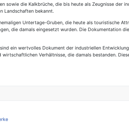
 sowie die Kalkbrüche, die bis heute als Zeugnisse der indu
ren Landschaften bekannt.
maligen Untertage-Gruben, die heute als touristische Attr
en, die damals eingesetzt wurden. Die Dokumentation diese
ind ein wertvolles Dokument der industriellen Entwicklung 
wirtschaftlichen Verhältnisse, die damals bestanden. Diese B
erke