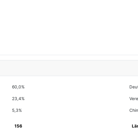
60,0%
Deu
23,4%
Vere
5,3%
Chi
156
Lä