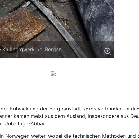
e Kalkbergwerk bei Bergen
 der Entwicklung der Bergbaustadt Røros verbunden. In die
nner kamen meist aus dem Ausland, insbesondere aus Deuts
 im Untertage-Abbau.
in Norwegen weiter, wobei die technischen Methoden und die