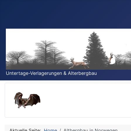
Untertage-Verlagerungen & Alterbergbau
Aktuelle Seite:
Home
Altbergbau in Norwegen