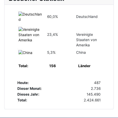
60,0%
Deutschland
23,4%
Vereinigte
Staaten von
Amerika
5,3%
China
Total:
156
Länder
Heute:
487
Dieser Monat:
2.736
Dieses Jahr:
145.490
Total:
2.424.661