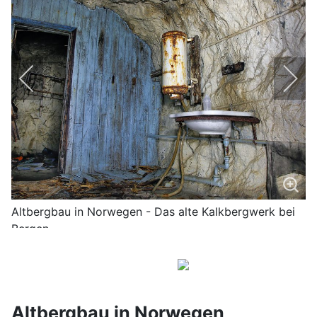
Altbergbau in Norwegen - Das alte Kalkbergwerk bei
Bergen
Altbergbau in Norwegen