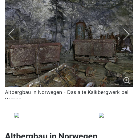
Altbergbau in Norwegen - Das alte Kalkbergwerk bei
Bergen
Altbergbau in Norwegen