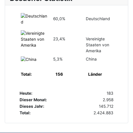
60,0%
Deutschland
23,4%
Vereinigte
Staaten von
Amerika
5,3%
China
Total:
156
Länder
Heute:
183
Dieser Monat:
2.958
Dieses Jahr:
145.712
Total:
2.424.883