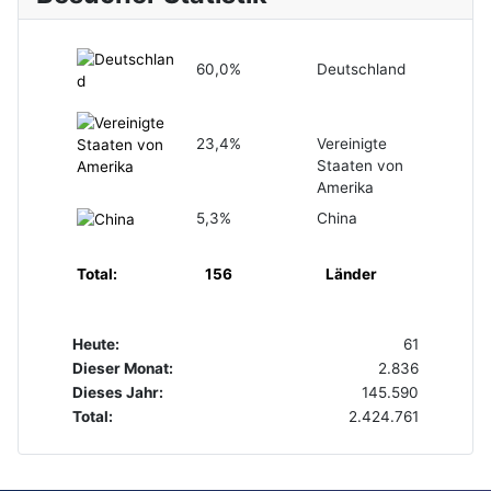
60,0%
Deutschland
23,4%
Vereinigte
Staaten von
Amerika
5,3%
China
Total:
156
Länder
Heute:
61
Dieser Monat:
2.836
Dieses Jahr:
145.590
Total:
2.424.761