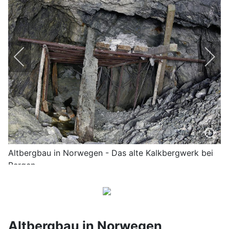
Altbergbau in Norwegen - Das alte Kalkbergwerk bei
Bergen
Altbergbau in Norwegen