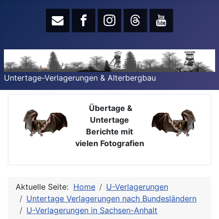
Untertage-Verlagerungen & Alterbergbau
Übertage &
Untertage
Berichte mit
vielen Fotografien
Aktuelle Seite:
Home
U-Verlagerungen
Untertage Verlagerungen nach Bundesländern
U-Verlagerungen in Sachsen-Anhalt