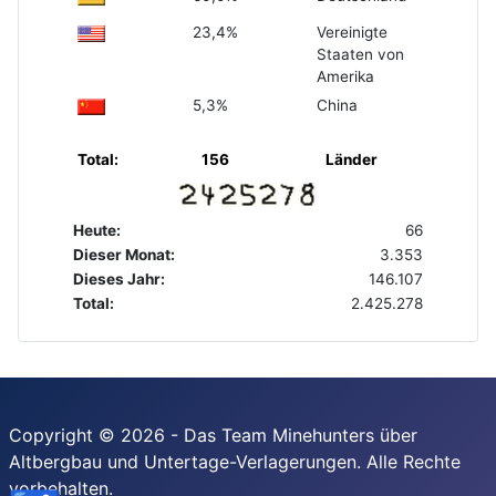
23,4%
Vereinigte
Staaten von
Amerika
5,3%
China
Total:
156
Länder
Heute:
66
Dieser Monat:
3.353
Dieses Jahr:
146.107
Total:
2.425.278
Copyright © 2026 - Das Team Minehunters über
Altbergbau und Untertage-Verlagerungen. Alle Rechte
vorbehalten.