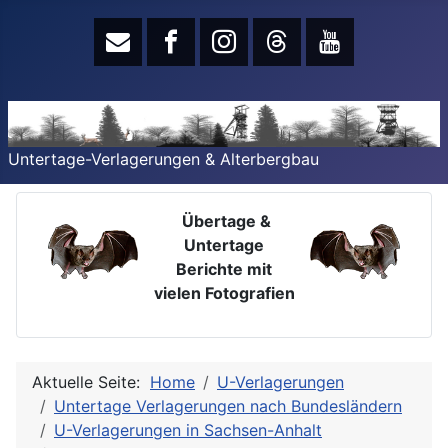
Untertage-Verlagerungen & Alterbergbau
Übertage &
Untertage
Berichte mit
vielen Fotografien
Aktuelle Seite:
Home
U-Verlagerungen
Untertage Verlagerungen nach Bundesländern
U-Verlagerungen in Sachsen-Anhalt