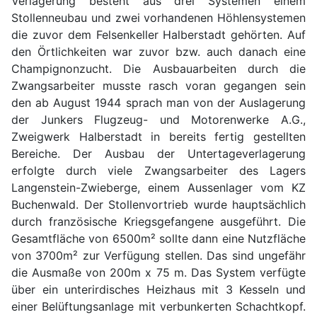
Verlagerung besteht aus drei Systemen einem
Stollenneubau und zwei vorhandenen Höhlensystemen
die zuvor dem Felsenkeller Halberstadt gehörten. Auf
den Örtlichkeiten war zuvor bzw. auch danach eine
Champignonzucht. Die Ausbauarbeiten durch die
Zwangsarbeiter musste rasch voran gegangen sein
den ab August 1944 sprach man von der Auslagerung
der Junkers Flugzeug- und Motorenwerke A.G.,
Zweigwerk Halberstadt in bereits fertig gestellten
Bereiche. Der Ausbau der Untertageverlagerung
erfolgte durch viele Zwangsarbeiter des Lagers
Langenstein-Zwieberge, einem Aussenlager vom KZ
Buchenwald. Der Stollenvortrieb wurde hauptsächlich
durch französische Kriegsgefangene ausgeführt. Die
Gesamtfläche von 6500m² sollte dann eine Nutzfläche
von 3700m² zur Verfügung stellen. Das sind ungefähr
die Ausmaße von 200m x 75 m. Das System verfügte
über ein unterirdisches Heizhaus mit 3 Kesseln und
einer Belüftungsanlage mit verbunkerten Schachtkopf.