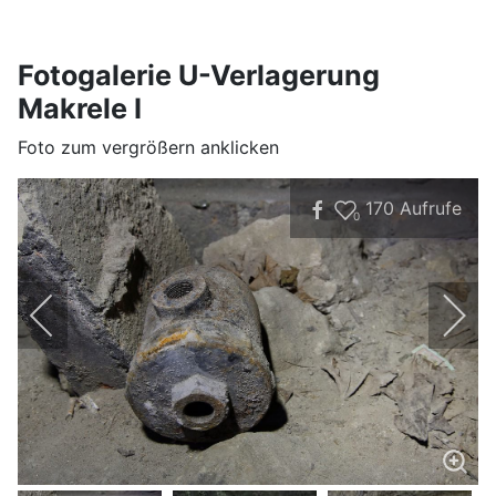
Fotogalerie U-Verlagerung
Makrele I
Foto zum vergrößern anklicken
170
Aufrufe
0