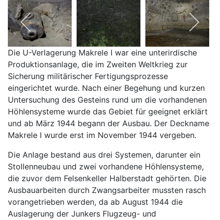
Die U-Verlagerung Makrele I war eine unterirdische
Produktionsanlage, die im Zweiten Weltkrieg zur
Sicherung militärischer Fertigungsprozesse
eingerichtet wurde. Nach einer Begehung und kurzen
Untersuchung des Gesteins rund um die vorhandenen
Höhlensysteme wurde das Gebiet für geeignet erklärt
und ab März 1944 begann der Ausbau. Der Deckname
Makrele I wurde erst im November 1944 vergeben.
Die Anlage bestand aus drei Systemen, darunter ein
Stollenneubau und zwei vorhandene Höhlensysteme,
die zuvor dem Felsenkeller Halberstadt gehörten. Die
Ausbauarbeiten durch Zwangsarbeiter mussten rasch
vorangetrieben werden, da ab August 1944 die
Auslagerung der Junkers Flugzeug- und