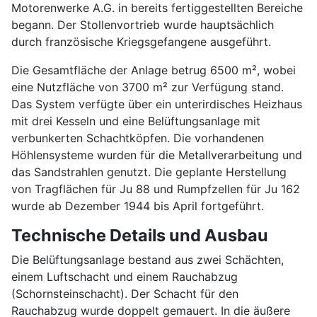
Motorenwerke A.G. in bereits fertiggestellten Bereiche
begann. Der Stollenvortrieb wurde hauptsächlich
durch französische Kriegsgefangene ausgeführt.
Die Gesamtfläche der Anlage betrug 6500 m², wobei
eine Nutzfläche von 3700 m² zur Verfügung stand.
Das System verfügte über ein unterirdisches Heizhaus
mit drei Kesseln und eine Belüftungsanlage mit
verbunkerten Schachtköpfen. Die vorhandenen
Höhlensysteme wurden für die Metallverarbeitung und
das Sandstrahlen genutzt. Die geplante Herstellung
von Tragflächen für Ju 88 und Rumpfzellen für Ju 162
wurde ab Dezember 1944 bis April fortgeführt.
Technische Details und Ausbau
Die Belüftungsanlage bestand aus zwei Schächten,
einem Luftschacht und einem Rauchabzug
(Schornsteinschacht). Der Schacht für den
Rauchabzug wurde doppelt gemauert. In die äußere