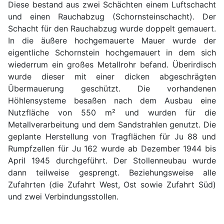
Diese bestand aus zwei Schächten einem Luftschacht
und einen Rauchabzug (Schornsteinschacht). Der
Schacht für den Rauchabzug wurde doppelt gemauert.
In die äußere hochgemauerte Mauer wurde der
eigentliche Schornstein hochgemauert in dem sich
wiederrum ein großes Metallrohr befand. Überirdisch
wurde dieser mit einer dicken abgeschrägten
Übermauerung geschützt. Die vorhandenen
Höhlensysteme besaßen nach dem Ausbau eine
Nutzfläche von 550 m² und wurden für die
Metallverarbeitung und dem Sandstrahlen genutzt. Die
geplante Herstellung von Tragflächen für Ju 88 und
Rumpfzellen für Ju 162 wurde ab Dezember 1944 bis
April 1945 durchgeführt. Der Stollenneubau wurde
dann teilweise gesprengt. Beziehungsweise alle
Zufahrten (die Zufahrt West, Ost sowie Zufahrt Süd)
und zwei Verbindungsstollen.