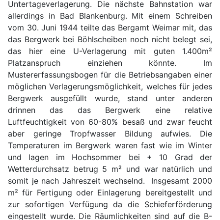
Untertageverlagerung. Die nächste Bahnstation war
allerdings in Bad Blankenburg. Mit einem Schreiben
vom 30. Juni 1944 teilte das Bergamt Weimar mit, das
das Bergwerk bei Böhlscheiben noch nicht belegt sei,
das hier eine U-Verlagerung mit guten 1.400m²
Platzanspruch einziehen könnte. Im
Mustererfassungsbogen für die Betriebsangaben einer
möglichen Verlagerungsmöglichkeit, welches für jedes
Bergwerk ausgefüllt wurde, stand unter anderen
drinnen das das Bergwerk eine relative
Luftfeuchtigkeit von 60-80% besaß und zwar feucht
aber geringe Tropfwasser Bildung aufwies. Die
Temperaturen im Bergwerk waren fast wie im Winter
und lagen im Hochsommer bei + 10 Grad der
Wetterdurchsatz betrug 5 m² und war natürlich und
somit je nach Jahreszeit wechselnd. Insgesamt 2000
m² für Fertigung oder Einlagerung bereitgestellt und
zur sofortigen Verfügung da die Schieferförderung
eingestellt wurde. Die Räumlichkeiten sind auf die B-