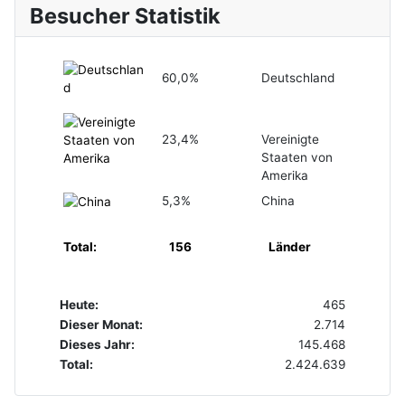
Besucher Statistik
60,0%
Deutschland
23,4%
Vereinigte
Staaten von
Amerika
5,3%
China
Total:
156
Länder
Heute:
465
Dieser Monat:
2.714
Dieses Jahr:
145.468
Total:
2.424.639