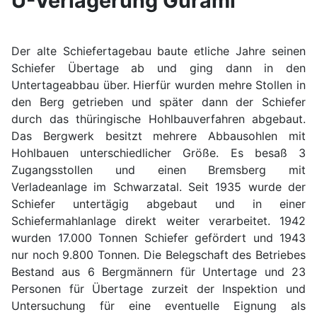
U-Verlagerung Gurami
Der alte Schiefertagebau baute etliche Jahre seinen
Schiefer Übertage ab und ging dann in den
Untertageabbau über. Hierfür wurden mehre Stollen in
den Berg getrieben und später dann der Schiefer
durch das thüringische Hohlbauverfahren abgebaut.
Das Bergwerk besitzt mehrere Abbausohlen mit
Hohlbauen unterschiedlicher Größe. Es besaß 3
Zugangsstollen und einen Bremsberg mit
Verladeanlage im Schwarzatal. Seit 1935 wurde der
Schiefer untertägig abgebaut und in einer
Schiefermahlanlage direkt weiter verarbeitet. 1942
wurden 17.000 Tonnen Schiefer gefördert und 1943
nur noch 9.800 Tonnen. Die Belegschaft des Betriebes
Bestand aus 6 Bergmännern für Untertage und 23
Personen für Übertage zurzeit der Inspektion und
Untersuchung für eine eventuelle Eignung als