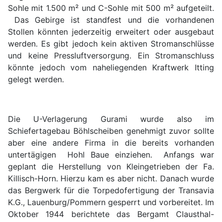
Sohle mit 1.500 m² und C-Sohle mit 500 m² aufgeteilt.
Das Gebirge ist standfest und die vorhandenen
Stollen könnten jederzeitig erweitert oder ausgebaut
werden. Es gibt jedoch kein aktiven Stromanschlüsse
und keine Pressluftversorgung. Ein Stromanschluss
könnte jedoch vom naheliegenden Kraftwerk Itting
gelegt werden.
Die U-Verlagerung Gurami wurde also im
Schiefertagebau Böhlscheiben genehmigt zuvor sollte
aber eine andere Firma in die bereits vorhanden
untertägigen Hohl Baue einziehen. Anfangs war
geplant die Herstellung von Kleingetrieben der Fa.
Killisch-Horn. Hierzu kam es aber nicht. Danach wurde
das Bergwerk für die Torpedofertigung der Transavia
K.G., Lauenburg/Pommern gesperrt und vorbereitet. Im
Oktober 1944 berichtete das Bergamt Clausthal-