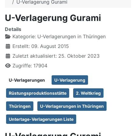
U-Verlagerung Gurami
U-Verlagerung Gurami
Details
Kategorie:
U-Verlagerungen in Thüringen
Erstellt: 09. August 2015
Zuletzt aktualisiert: 25. Oktober 2023
Zugriffe: 17904
U-Verlagerungen
U-Verlagerung
Rüstungsproduktionsstätte
2. Weltkrieg
Thüringen
U-Verlagerungen in Thüringen
Untertage-Verlagerungen Liste