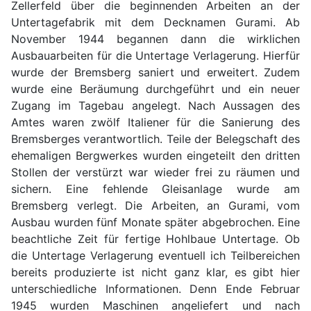
Zellerfeld über die beginnenden Arbeiten an der
Untertagefabrik mit dem Decknamen Gurami. Ab
November 1944 begannen dann die wirklichen
Ausbauarbeiten für die Untertage Verlagerung. Hierfür
wurde der Bremsberg saniert und erweitert. Zudem
wurde eine Beräumung durchgeführt und ein neuer
Zugang im Tagebau angelegt. Nach Aussagen des
Amtes waren zwölf Italiener für die Sanierung des
Bremsberges verantwortlich. Teile der Belegschaft des
ehemaligen Bergwerkes wurden eingeteilt den dritten
Stollen der verstürzt war wieder frei zu räumen und
sichern. Eine fehlende Gleisanlage wurde am
Bremsberg verlegt. Die Arbeiten, an Gurami, vom
Ausbau wurden fünf Monate später abgebrochen. Eine
beachtliche Zeit für fertige Hohlbaue Untertage. Ob
die Untertage Verlagerung eventuell ich Teilbereichen
bereits produzierte ist nicht ganz klar, es gibt hier
unterschiedliche Informationen. Denn Ende Februar
1945 wurden Maschinen angeliefert und nach