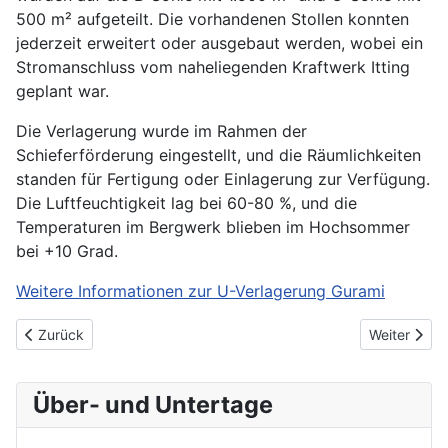
500 m² aufgeteilt. Die vorhandenen Stollen konnten
jederzeit erweitert oder ausgebaut werden, wobei ein
Stromanschluss vom naheliegenden Kraftwerk Itting
geplant war.
Die Verlagerung wurde im Rahmen der
Schieferförderung eingestellt, und die Räumlichkeiten
standen für Fertigung oder Einlagerung zur Verfügung.
Die Luftfeuchtigkeit lag bei 60-80 %, und die
Temperaturen im Bergwerk blieben im Hochsommer
bei +10 Grad.
Weitere Informationen zur U-Verlagerung Gurami
Vorheriger Beitrag: U-Verlagerung Rutte
Nächster Be
Zurück
Weiter
Über- und Untertage