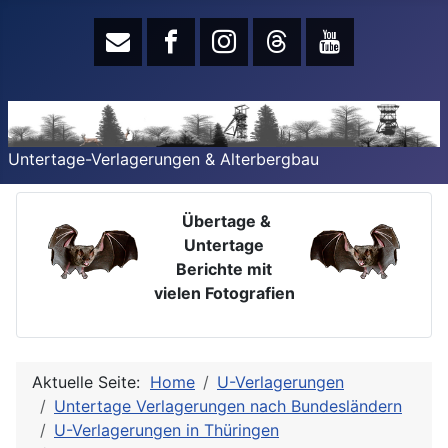
Untertage-Verlagerungen & Alterbergbau
Übertage &
Untertage
Berichte mit
vielen Fotografien
Aktuelle Seite:
Home
U-Verlagerungen
Untertage Verlagerungen nach Bundesländern
U-Verlagerungen in Thüringen