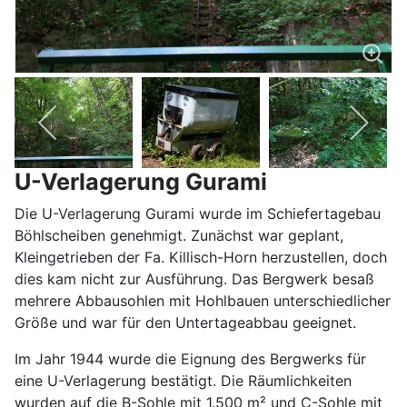
U-Verlagerung Gurami
Die U-Verlagerung Gurami wurde im Schiefertagebau
Böhlscheiben genehmigt. Zunächst war geplant,
Kleingetrieben der Fa. Killisch-Horn herzustellen, doch
dies kam nicht zur Ausführung. Das Bergwerk besaß
mehrere Abbausohlen mit Hohlbauen unterschiedlicher
Größe und war für den Untertageabbau geeignet.
Im Jahr 1944 wurde die Eignung des Bergwerks für
eine U-Verlagerung bestätigt. Die Räumlichkeiten
wurden auf die B-Sohle mit 1.500 m² und C-Sohle mit