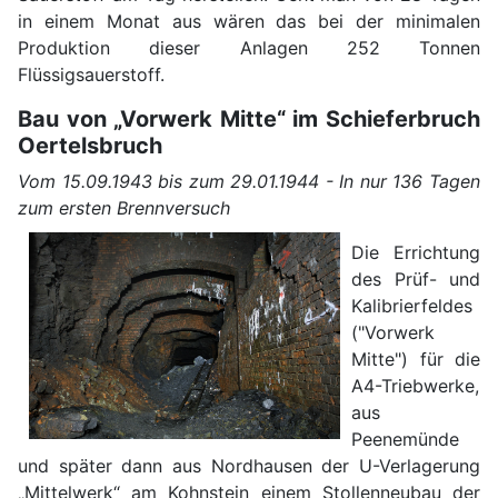
in einem Monat aus wären das bei der minimalen
Produktion dieser Anlagen 252 Tonnen
Flüssigsauerstoff.
Bau von „Vorwerk Mitte“ im Schieferbruch
Oertelsbruch
Vom 15.09.1943 bis zum 29.01.1944 - In nur 136 Tagen
zum ersten Brennversuch
Die Errichtung
des Prüf- und
Kalibrierfeldes
("Vorwerk
Mitte") für die
A4-Triebwerke,
aus
Peenemünde
und später dann aus Nordhausen der U-Verlagerung
„Mittelwerk“ am Kohnstein einem Stollenneubau der