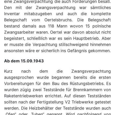
eine Zwangsverpachtung die auch Forderungen besaß.
Den mit der Zwangsverpachtung war sämtliches
Inventar mitabzugeben und auch die komplette
Belegschaft vom Oertelsbruchs. Die Belegschaft
bestand damals aus 118 Mann wovon 15 polnische
Zwangsarbeiter waren. Oertel war davon absolut nicht
begeistert, schließlich war es sein Hauptbetrieb. Aber
er musste die Verpachtung stillschweigend hinnehmen
ansonsten wäre er sicherlich ins Gefängnis gekommen.
Ab dem 15.09.1943
Kurz nach dem die Zwangsverpachtung
ausgesprochen wurde begannen bereits die ersten
Vorbereitungen für den Bau des Rüstungsbetriebs. Es
wurden zügig zwei Teststände für Brennkammern von
Raketentriebwerken errichtet. Auf diesen Testständen
sollten nach der Fertigstellung V2 Triebwerke getestet
werden. Die Heizbehälter der Teststände wurden auch
„Ofen“ oder „Tuben“ genannt.
Wird nachfolgend von