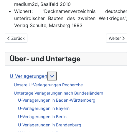
medium2d, Saalfeld 2010
Wichert: "Decknamenverzeichnis deutscher
unterirdischer Bauten des zweiten Weltkrieges",
Verlag Schulte, Marsberg 1993
Vorheriger Beitrag: U-Verlagerung Bonit
Nächster Be
Zurück
Weiter
Über- und Untertage
More about: U-Verlagerungen
U-Verlagerungen
Unsere U-Verlagerungen Recherche
Untertage Verlagerungen nach Bundesländern
U-Verlagerungen in Baden-Württemberg
U-Verlagerungen in Bayern
U-Verlagerungen in Berlin
U-Verlagerungen in Brandenburg