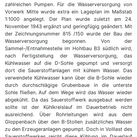
zahlreichen Pumpen. Für die Wasserversorgung von
Vorwerk Mitte wurde extra ein Lageplan im Maßstab
1:1000 angelegt. Der Plan wurde zuletzt am 24.
November 1943 ergänzt und geringfügig geändert. Mit
der Zeichnungsnummer 815 /150 wurde der Bau der
Wasserversorgung begonnen. Von der
Sammel-/Entnahmestelle im Hohlbau B3 südlich wird,
nach Fertigstellung der Wasserversorgung, das
Kühlwasser auf die D-Sohle gepumpt und versorgt
dort die Sauerstoffanlagen mit kühlem Wasser. Das
verwendete Kühlwasser kann über die B-Sohle wieder
durch durchschlägige Grubenbaue in die unterste
Sohle fließen. Auf dem Wege wird das Wasser wieder
abgekühlt. Da das Sauerstoffwerk ausgebaut werden
sollte ist der Kühlkreislauf im Dauerbetrieb nicht
ausreichend. Über Rohrleitungen wird aus dem
Gloppenbach über den B-Stollen zusätzliches Wasser
zu den Erzeugeranlagen gepumpt. Doch in Volllast des
Sauerstoffwerkes reicht diese Kühlung im Dauerlauf