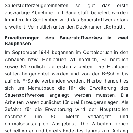
Sauerstofferzeugereinheiten so gut das erste
auswärtige Abnehmer mit Sauerstoff beliefert werden
konnten. Im September wird das Sauerstoffwerk stark
erweitert. Vermutlich unter den Decknamen „Rotbutt“.
Erweiterungen des Sauerstoffwerkes in zwei
Bauphasen
Im September 1944 begannen im Oertelsbruch in den
Abbauen bzw. Hohlbauen A1 nördlich, B1 nördlich
sowie B1 südlich die ersten arbeiten. Die Hohlbaue
sollten hergerichtet werden und von der B-Sohle bis
auf die F-Sohle verbunden werden. Hierbei handelt es
sich um Mamutbaue die für die Erweiterung des
Sauerstoffwerkes angelegt werden mussten. Die
Arbeiten waren zunächst für drei Erzeugeranlagen. Als
Zufahrt für die Erweiterung wird der Hauptstollen
nochmals um 80 Meter verlängert und
normalspurtauglich Ausgebaut. Die Arbeiten gehen
schnell voran und bereits Ende des Jahres zum Anfang