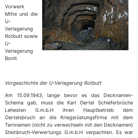
Vorwerk
Mitte und die
U-
Verlagerung
Rotbutt sowie
U-
Verlagerung
Bonit
Vorgeschichte der U-Verlagerung Rotbutt
Am 15.09.1943, lange bevor es das Decknamen-
Schema gab, muss die Karl Oertel Schieferbrüche
Lehesten G.m.b.H ihren Hauptbetrieb dem
Oertelsbruch an die Kriegsrüstungsfirma mit dem
Tarnnamen (nicht zu verwechseln mit den Decknamen)
Steinbruch-Verwertungs G.m.b.H verpachten. Es war