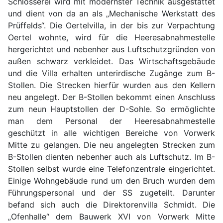
Schlosserei wird mit modernster Technik ausgestattet
und dient von da an als „Mechanische Werkstatt des
Prüffelds“. Die Oertelvilla, in der bis zur Verpachtung
Oertel wohnte, wird für die Heeresabnahmestelle
hergerichtet und nebenher aus Luftschutzgründen von
außen schwarz verkleidet. Das Wirtschaftsgebäude
und die Villa erhalten unterirdische Zugänge zum B-
Stollen. Die Strecken hierfür wurden aus den Kellern
neu angelegt. Der B-Stollen bekommt einen Anschluss
zum neun Hauptstollen der D-Sohle. So ermöglichte
man dem Personal der Heeresabnahmestelle
geschützt in alle wichtigen Bereiche von Vorwerk
Mitte zu gelangen. Die neu angelegten Strecken zum
B-Stollen dienten nebenher auch als Luftschutz. Im B-
Stollen selbst wurde eine Telefonzentrale eingerichtet.
Einige Wohngebäude rund um den Bruch wurden dem
Führungspersonal und der SS zugeteilt. Darunter
befand sich auch die Direktorenvilla Schmidt. Die
„Ofenhalle“ dem Bauwerk XVI von Vorwerk Mitte