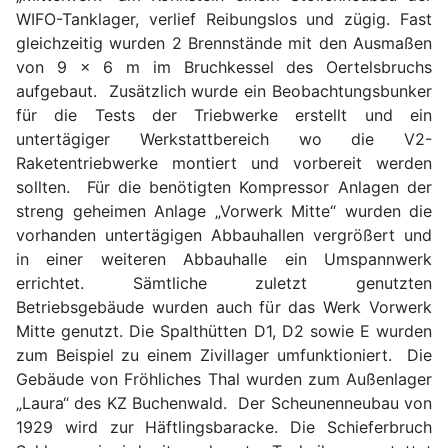
WIFO-Tanklager, verlief Reibungslos und zügig. Fast
gleichzeitig wurden 2 Brennstände mit den Ausmaßen
von 9 x 6 m im Bruchkessel des Oertelsbruchs
aufgebaut. Zusätzlich wurde ein Beobachtungsbunker
für die Tests der Triebwerke erstellt und ein
untertägiger Werkstattbereich wo die V2-
Raketentriebwerke montiert und vorbereit werden
sollten. Für die benötigten Kompressor Anlagen der
streng geheimen Anlage „Vorwerk Mitte“ wurden die
vorhanden untertägigen Abbauhallen vergrößert und
in einer weiteren Abbauhalle ein Umspannwerk
errichtet. Sämtliche zuletzt genutzten
Betriebsgebäude wurden auch für das Werk Vorwerk
Mitte genutzt. Die Spalthütten D1, D2 sowie E wurden
zum Beispiel zu einem Zivillager umfunktioniert. Die
Gebäude von Fröhliches Thal wurden zum Außenlager
„Laura“ des KZ Buchenwald. Der Scheunenneubau von
1929 wird zur Häftlingsbaracke. Die Schieferbruch