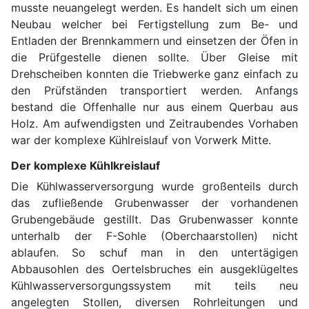
musste neuangelegt werden. Es handelt sich um einen
Neubau welcher bei Fertigstellung zum Be- und
Entladen der Brennkammern und einsetzen der Öfen in
die Prüfgestelle dienen sollte. Über Gleise mit
Drehscheiben konnten die Triebwerke ganz einfach zu
den Prüfständen transportiert werden. Anfangs
bestand die Offenhalle nur aus einem Querbau aus
Holz. Am aufwendigsten und Zeitraubendes Vorhaben
war der komplexe Kühlreislauf von Vorwerk Mitte.
Der komplexe Kühlkreislauf
Die Kühlwasserversorgung wurde großenteils durch
das zufließende Grubenwasser der vorhandenen
Grubengebäude gestillt. Das Grubenwasser konnte
unterhalb der F-Sohle (Oberchaarstollen) nicht
ablaufen. So schuf man in den untertägigen
Abbausohlen des Oertelsbruches ein ausgeklügeltes
Kühlwasserversorgungssystem mit teils neu
angelegten Stollen, diversen Rohrleitungen und