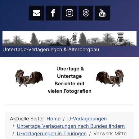
Untertage-Verlagerungen & Alterbergbau
Übertage &
Untertage
Berichte mit
vielen Fotografien
Aktuelle Seite:
Home
U-Verlagerungen
Untertage Verlagerungen nach Bundesländern
U-Verlagerungen in Thüringen
Vorwerk Mitte