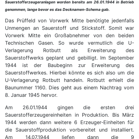
Sauerstofferzeugeranlagen worden bereits am 26.01.1944 in Betrieb
genommen, lange bevor es das Decknamen-Schema gab.
Das Prüffeld von Vorwerk Mitte benötigte jedenfalls
Unmengen an Sauerstoff und Stickstoff. Somit war
Vorwerk Mitte ein Großabnehmer von den beiden
Technischen Gasen. So wurde vermutlich die U-
Verlagerung Rotbutt als Erweiterung des
Sauerstoffwerks geplant und gebilligt. Im September
1944 ist der Baubeginn zur Erweiterung des
Sauerstoffwerkes. Hierbei könnte es sich also um die
U-Verlagerung Rotbutt handeln. Rotbutt erhielt die
Baunummer 1160. Dies geht aus einem Nachtrag vom
8. Januar 1945 hervor.
Am 26.01.1944 gingen die ersten drei
Sauerstofferzeugereinheiten in Produktion. Bis März
1944 werden dann weitere 6 Erzeuger-Einheiten für
die Sauerstoffproduktion vorbereitet und installiert.
Am 14.07.1944 liefen dann die 9