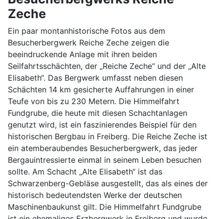
Zeche
Ein paar montanhistorische Fotos aus dem
Besucherbergwerk Reiche Zeche zeigen die
beeindruckende Anlage mit ihren beiden
Seilfahrtsschächten, der „Reiche Zeche“ und der „Alte
Elisabeth“. Das Bergwerk umfasst neben diesen
Schächten 14 km gesicherte Auffahrungen in einer
Teufe von bis zu 230 Metern. Die Himmelfahrt
Fundgrube, die heute mit diesen Schachtanlagen
genutzt wird, ist ein faszinierendes Beispiel für den
historischen Bergbau in Freiberg. Die Reiche Zeche ist
ein atemberaubendes Besucherbergwerk, das jeder
Bergauintressierte einmal in seinem Leben besuchen
sollte. Am Schacht „Alte Elisabeth“ ist das
Schwarzenberg-Gebläse ausgestellt, das als eines der
historisch bedeutendsten Werke der deutschen
Maschinenbaukunst gilt. Die Himmelfahrt Fundgrube
ist ein ehemaliges Erzbergwerk in Freiberg und wurde