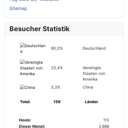
Sitemap
Besucher Statistik
60,0%
Deutschland
23,4%
Vereinigte
Staaten von
Amerika
5,3%
China
Total:
156
Länder
Heute:
113
Dieser Monat:
2.888