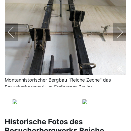
Montanhistorischer Bergbau "Reiche Zeche" das
Besucherbergwerk im Freiberger Revier
Historische Fotos des
Besucherbergwerks Reiche