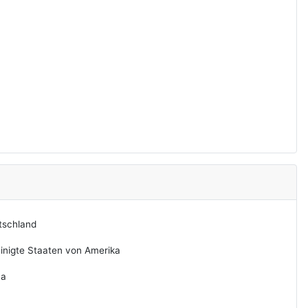
tschland
inigte Staaten von Amerika
na