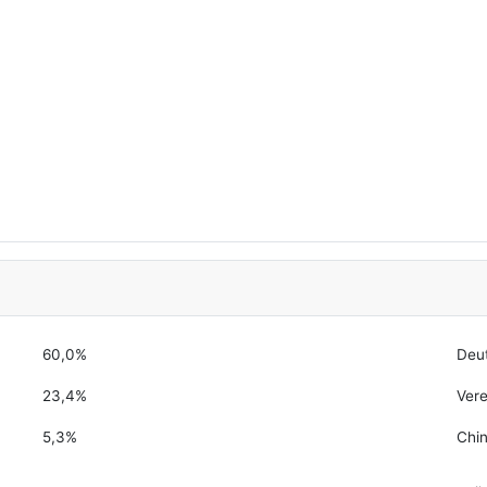
60,0%
Deu
23,4%
Vere
5,3%
Chi