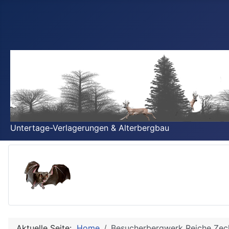
Untertage-Verlagerungen & Alterbergbau
Aktuelle Seite:
Home
Besucherbergwerk Reiche Zec