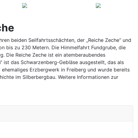
che
ren beiden Seilfahrtsschächten, der „Reiche Zeche“ und
on bis zu 230 Metern. Die Himmelfahrt Fundgrube, die
erg. Die Reiche Zeche ist ein atemberaubendes
“ ist das Schwarzenberg-Gebläse ausgestellt, das als
n ehemaliges Erzbergwerk in Freiberg und wurde bereits
ichte im Silberbergbau. Weitere Informationen zur