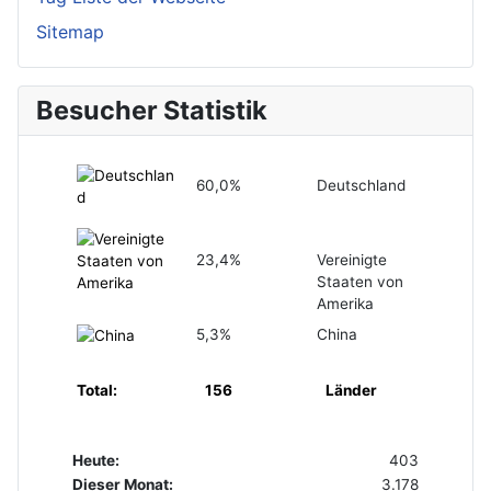
Sitemap
Besucher Statistik
60,0%
Deutschland
23,4%
Vereinigte
Staaten von
Amerika
5,3%
China
Total:
156
Länder
Heute:
403
Dieser Monat:
3.178