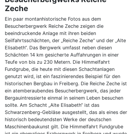
Zeche
Ein paar montanhistorische Fotos aus dem
Besucherbergwerk Reiche Zeche zeigen die
beeindruckende Anlage mit ihren beiden
Seilfahrtsschächten, der „Reiche Zeche“ und der „Alte
Elisabeth“. Das Bergwerk umfasst neben diesen
Schächten 14 km gesicherte Auffahrungen in einer
Teufe von bis zu 230 Metern. Die Himmelfahrt
Fundgrube, die heute mit diesen Schachtanlagen
genutzt wird, ist ein faszinierendes Beispiel für den
historischen Bergbau in Freiberg. Die Reiche Zeche ist
ein atemberaubendes Besucherbergwerk, das jeder
Bergauintressierte einmal in seinem Leben besuchen
sollte. Am Schacht „Alte Elisabeth“ ist das
Schwarzenberg-Gebläse ausgestellt, das als eines der
historisch bedeutendsten Werke der deutschen
Maschinenbaukunst gilt. Die Himmelfahrt Fundgrube
ist ein ehemaliges Erzbergwerk in Freiberg und wurde