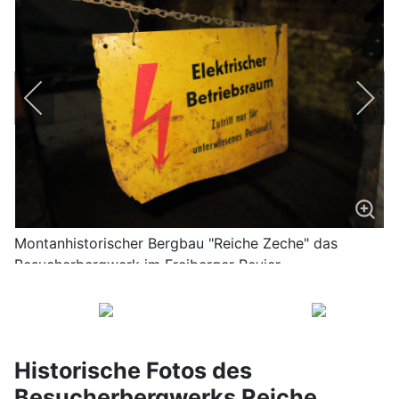
Montanhistorischer Bergbau "Reiche Zeche" das
Besucherbergwerk im Freiberger Revier
Historische Fotos des
Besucherbergwerks Reiche