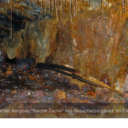
scher Bergbau "Reiche Zeche" das Besucherbergwerk im Fre