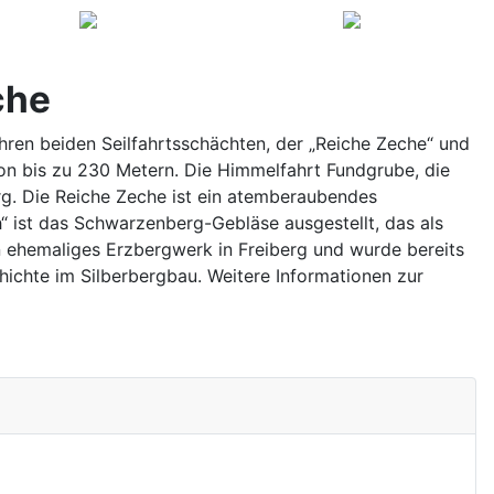
che
ren beiden Seilfahrtsschächten, der „Reiche Zeche“ und
on bis zu 230 Metern. Die Himmelfahrt Fundgrube, die
erg. Die Reiche Zeche ist ein atemberaubendes
“ ist das Schwarzenberg-Gebläse ausgestellt, das als
n ehemaliges Erzbergwerk in Freiberg und wurde bereits
ichte im Silberbergbau. Weitere Informationen zur