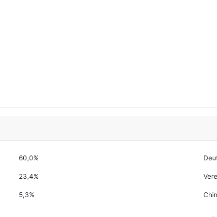
60,0%
Deu
23,4%
Vere
5,3%
Chi