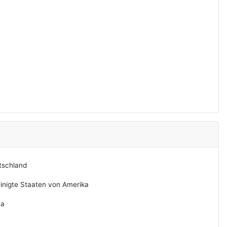
tschland
inigte Staaten von Amerika
na