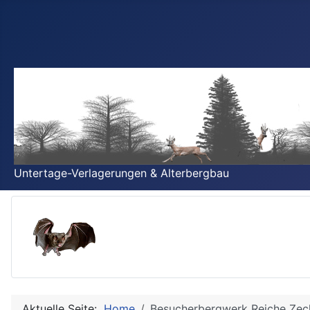
Untertage-Verlagerungen & Alterbergbau
Aktuelle Seite:
Home
Besucherbergwerk Reiche Zec