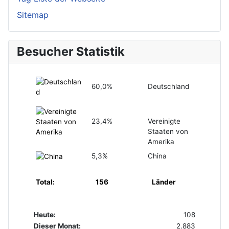
Sitemap
Besucher Statistik
60,0%
Deutschland
23,4%
Vereinigte
Staaten von
Amerika
5,3%
China
Total:
156
Länder
Heute:
108
Dieser Monat:
2.883