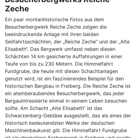
Zeche
Ein paar montanhistorische Fotos aus dem
Besucherbergwerk Reiche Zeche zeigen die
beeindruckende Anlage mit ihren beiden
Seilfahrtsschächten, der „Reiche Zeche“ und der „Alte
Elisabeth“. Das Bergwerk umfasst neben diesen
Schächten 14 km gesicherte Auffahrungen in einer
Teufe von bis zu 230 Metern. Die Himmelfahrt
Fundgrube, die heute mit diesen Schachtanlagen
genutzt wird, ist ein faszinierendes Beispiel für den
historischen Bergbau in Freiberg. Die Reiche Zeche ist
ein atemberaubendes Besucherbergwerk, das jeder
Bergauintressierte einmal in seinem Leben besuchen
sollte. Am Schacht „Alte Elisabeth“ ist das
Schwarzenberg-Gebläse ausgestellt, das als eines der
historisch bedeutendsten Werke der deutschen
Maschinenbaukunst gilt. Die Himmelfahrt Fundgrube
ist ein ehemaliges Erzbergwerk in Freiberg und wurde