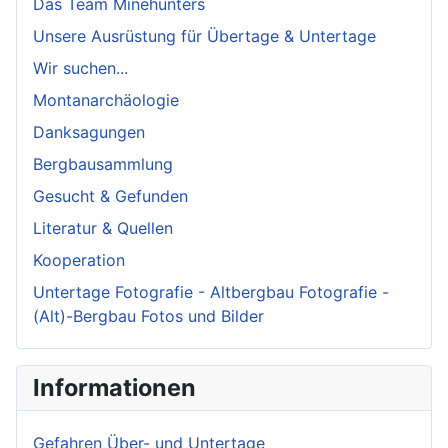
Das Team Minehunters
Unsere Ausrüstung für Übertage & Untertage
Wir suchen...
Montanarchäologie
Danksagungen
Bergbausammlung
Gesucht & Gefunden
Literatur & Quellen
Kooperation
Untertage Fotografie - Altbergbau Fotografie -
(Alt)-Bergbau Fotos und Bilder
Informationen
Gefahren Über- und Untertage