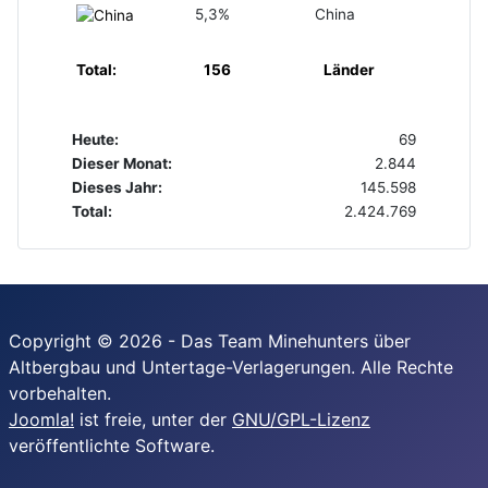
5,3%
China
Total:
156
Länder
Heute:
69
Dieser Monat:
2.844
Dieses Jahr:
145.598
Total:
2.424.769
Copyright © 2026 - Das Team Minehunters über
Altbergbau und Untertage-Verlagerungen. Alle Rechte
vorbehalten.
Joomla!
ist freie, unter der
GNU/GPL-Lizenz
veröffentlichte Software.