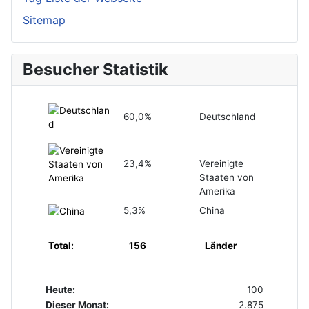
Sitemap
Besucher Statistik
60,0%
Deutschland
23,4%
Vereinigte
Staaten von
Amerika
5,3%
China
Total:
156
Länder
Heute:
100
Dieser Monat:
2.875