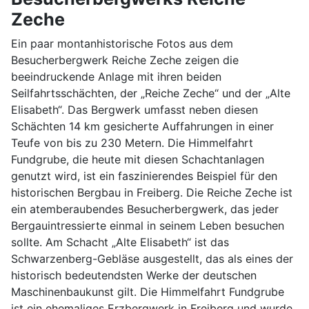
Zeche
Ein paar montanhistorische Fotos aus dem
Besucherbergwerk Reiche Zeche zeigen die
beeindruckende Anlage mit ihren beiden
Seilfahrtsschächten, der „Reiche Zeche“ und der „Alte
Elisabeth“. Das Bergwerk umfasst neben diesen
Schächten 14 km gesicherte Auffahrungen in einer
Teufe von bis zu 230 Metern. Die Himmelfahrt
Fundgrube, die heute mit diesen Schachtanlagen
genutzt wird, ist ein faszinierendes Beispiel für den
historischen Bergbau in Freiberg. Die Reiche Zeche ist
ein atemberaubendes Besucherbergwerk, das jeder
Bergauintressierte einmal in seinem Leben besuchen
sollte. Am Schacht „Alte Elisabeth“ ist das
Schwarzenberg-Gebläse ausgestellt, das als eines der
historisch bedeutendsten Werke der deutschen
Maschinenbaukunst gilt. Die Himmelfahrt Fundgrube
ist ein ehemaliges Erzbergwerk in Freiberg und wurde