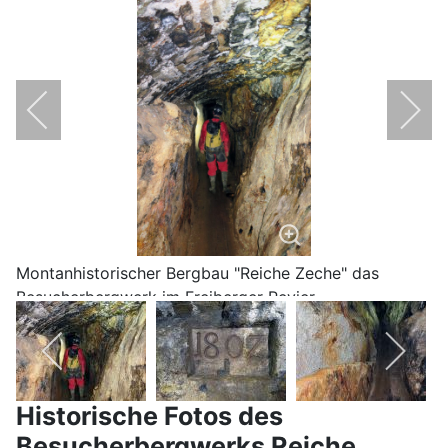
Montanhistorischer Bergbau "Reiche Zeche" das
Besucherbergwerk im Freiberger Revier
Historische Fotos des
Besucherbergwerks Reiche