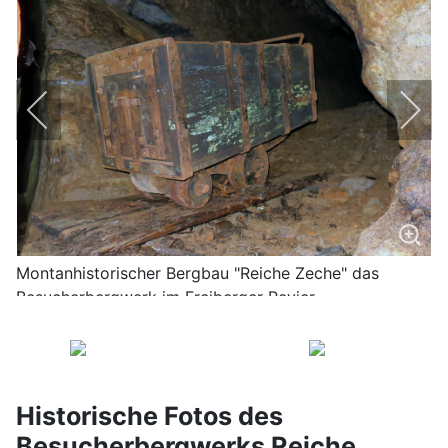
Montanhistorischer Bergbau "Reiche Zeche" das
Besucherbergwerk im Freiberger Revier
Historische Fotos des
Besucherbergwerks Reiche