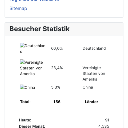
Sitemap
Besucher Statistik
60,0%
Deutschland
23,4%
Vereinigte
Staaten von
Amerika
5,3%
China
Total:
156
Länder
Heute:
91
Dieser Monat:
4.535