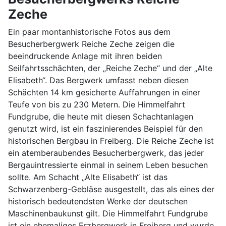
Zeche
Ein paar montanhistorische Fotos aus dem
Besucherbergwerk Reiche Zeche zeigen die
beeindruckende Anlage mit ihren beiden
Seilfahrtsschächten, der „Reiche Zeche“ und der „Alte
Elisabeth“. Das Bergwerk umfasst neben diesen
Schächten 14 km gesicherte Auffahrungen in einer
Teufe von bis zu 230 Metern. Die Himmelfahrt
Fundgrube, die heute mit diesen Schachtanlagen
genutzt wird, ist ein faszinierendes Beispiel für den
historischen Bergbau in Freiberg. Die Reiche Zeche ist
ein atemberaubendes Besucherbergwerk, das jeder
Bergauintressierte einmal in seinem Leben besuchen
sollte. Am Schacht „Alte Elisabeth“ ist das
Schwarzenberg-Gebläse ausgestellt, das als eines der
historisch bedeutendsten Werke der deutschen
Maschinenbaukunst gilt. Die Himmelfahrt Fundgrube
ist ein ehemaliges Erzbergwerk in Freiberg und wurde