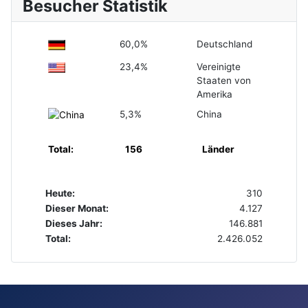
Besucher Statistik
60,0%
Deutschland
23,4%
Vereinigte
Staaten von
Amerika
5,3%
China
Total:
156
Länder
Heute:
310
Dieser Monat:
4.127
Dieses Jahr:
146.881
Total:
2.426.052