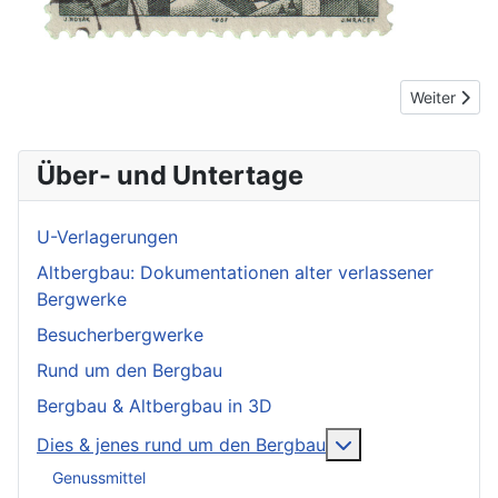
Nächster Be
Weiter
Über- und Untertage
U-Verlagerungen
Altbergbau: Dokumentationen alter verlassener
Bergwerke
Besucherbergwerke
Rund um den Bergbau
Bergbau & Altbergbau in 3D
More about: Dies
Dies & jenes rund um den Bergbau
Genussmittel