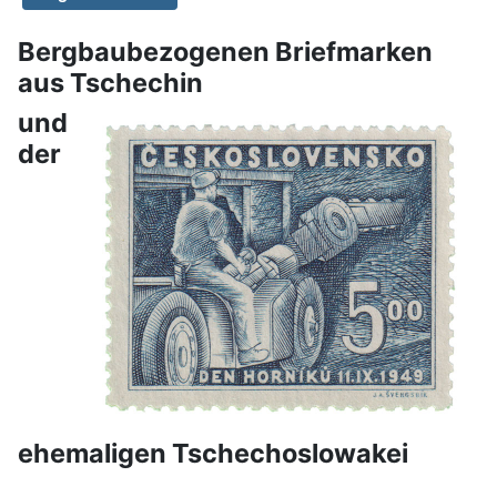
Bergbaubezogenen Briefmarken
aus Tschechin
und
der
ehemaligen Tschechoslowakei