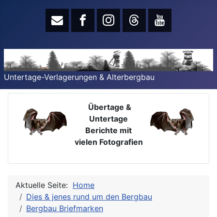
Untertage-Verlagerungen & Alterbergbau
Übertage &
Untertage
Berichte mit
vielen Fotografien
Aktuelle Seite:
Home
Dies & jenes rund um den Bergbau
Bergbau Briefmarken