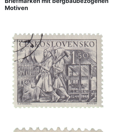
Briefmarken mit bergbaubezogenen
Motiven