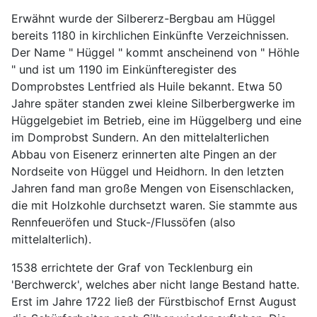
Erwähnt wurde der Silbererz-Bergbau am Hüggel
bereits 1180 in kirchlichen Einkünfte Verzeichnissen.
Der Name " Hüggel " kommt anscheinend von " Höhle
" und ist um 1190 im Einkünfteregister des
Domprobstes Lentfried als Huile bekannt. Etwa 50
Jahre später standen zwei kleine Silberbergwerke im
Hüggelgebiet im Betrieb, eine im Hüggelberg und eine
im Domprobst Sundern. An den mittelalterlichen
Abbau von Eisenerz erinnerten alte Pingen an der
Nordseite von Hüggel und Heidhorn. In den letzten
Jahren fand man große Mengen von Eisenschlacken,
die mit Holzkohle durchsetzt waren. Sie stammte aus
Rennfeueröfen und Stuck-/Flussöfen (also
mittelalterlich).
1538 errichtete der Graf von Tecklenburg ein
'Berchwerck', welches aber nicht lange Bestand hatte.
Erst im Jahre 1722 ließ der Fürstbischof Ernst August