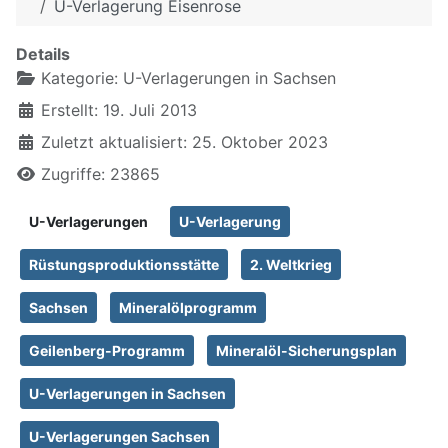
U-Verlagerung Eisenrose
Details
Kategorie:
U-Verlagerungen in Sachsen
Erstellt: 19. Juli 2013
Zuletzt aktualisiert: 25. Oktober 2023
Zugriffe: 23865
U-Verlagerungen
U-Verlagerung
Rüstungsproduktionsstätte
2. Weltkrieg
Sachsen
Mineralölprogramm
Geilenberg-Programm
Mineralöl-Sicherungsplan
U-Verlagerungen in Sachsen
U-Verlagerungen Sachsen