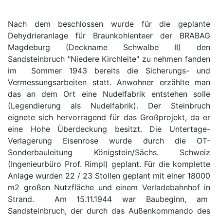
Nach dem beschlossen wurde für die geplante
Dehydrieranlage für Braunkohlenteer der BRABAG
Magdeburg (Deckname Schwalbe II) den
Sandsteinbruch "Niedere Kirchleite" zu nehmen fanden
im Sommer 1943 bereits die Sicherungs- und
Vermessungsarbeiten statt. Anwohner erzählte man
das an dem Ort eine Nudelfabrik entstehen solle
(Legendierung als Nudelfabrik). Der Steinbruch
eignete sich hervorragend für das Großprojekt, da er
eine Hohe Überdeckung besitzt. Die Untertage-
Verlagerung Eisenrose wurde durch die OT-
Sonderbauleitung Königstein/Sächs. Schweiz
(Ingenieurbüro Prof. Rimpl) geplant. Für die komplette
Anlage wurden 22 / 23 Stollen geplant mit einer 18000
m2 großen Nutzfläche und einem Verladebahnhof in
Strand. Am 15.11.1944 war Baubeginn, am
Sandsteinbruch, der durch das Außenkommando des