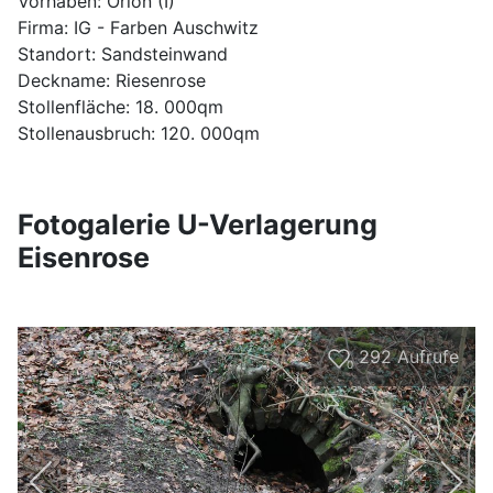
Vorhaben: Orion (I)
Firma: IG - Farben Auschwitz
Standort: Sandsteinwand
Deckname: Riesenrose
Stollenfläche: 18. 000qm
Stollenausbruch: 120. 000qm
Fotogalerie U-Verlagerung
Eisenrose
292
Aufrufe
0