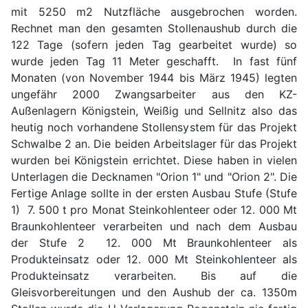
mit 5250 m2 Nutzfläche ausgebrochen worden.
Rechnet man den gesamten Stollenaushub durch die
122 Tage (sofern jeden Tag gearbeitet wurde) so
wurde jeden Tag 11 Meter geschafft. In fast fünf
Monaten (von November 1944 bis März 1945) legten
ungefähr 2000 Zwangsarbeiter aus den KZ-
Außenlagern Königstein, Weißig und Sellnitz also das
heutig noch vorhandene Stollensystem für das Projekt
Schwalbe 2 an. Die beiden Arbeitslager für das Projekt
wurden bei Königstein errichtet. Diese haben in vielen
Unterlagen die Decknamen "Orion 1" und "Orion 2". Die
Fertige Anlage sollte in der ersten Ausbau Stufe (Stufe
1) 7. 500 t pro Monat Steinkohlenteer oder 12. 000 Mt
Braunkohlenteer verarbeiten und nach dem Ausbau
der Stufe 2 12. 000 Mt Braunkohlenteer als
Produkteinsatz oder 12. 000 Mt Steinkohlenteer als
Produkteinsatz verarbeiten. Bis auf die
Gleisvorbereitungen und den Aushub der ca. 1350m