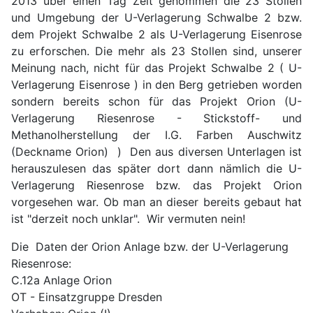
2013 über einen Tag Zeit genommen die 23 Stollen
und Umgebung der U-Verlagerung Schwalbe 2 bzw.
dem Projekt Schwalbe 2 als U-Verlagerung Eisenrose
zu erforschen. Die mehr als 23 Stollen sind, unserer
Meinung nach, nicht für das Projekt Schwalbe 2 ( U-
Verlagerung Eisenrose ) in den Berg getrieben worden
sondern bereits schon für das Projekt Orion (U-
Verlagerung Riesenrose - Stickstoff- und
Methanolherstellung der I.G. Farben Auschwitz
(Deckname Orion) ) Den aus diversen Unterlagen ist
herauszulesen das später dort dann nämlich die U-
Verlagerung Riesenrose bzw. das Projekt Orion
vorgesehen war. Ob man an dieser bereits gebaut hat
ist "derzeit noch unklar". Wir vermuten nein!
Die Daten der Orion Anlage bzw. der U-Verlagerung
Riesenrose:
C.12a Anlage Orion
OT - Einsatzgruppe Dresden