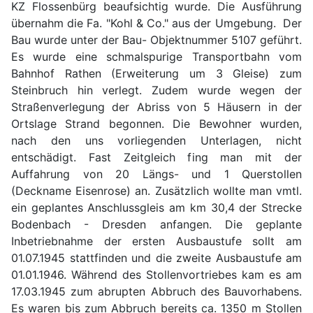
KZ Flossenbürg beaufsichtig wurde. Die Ausführung
übernahm die Fa. "Kohl & Co." aus der Umgebung. Der
Bau wurde unter der Bau- Objektnummer 5107 geführt.
Es wurde eine schmalspurige Transportbahn vom
Bahnhof Rathen (Erweiterung um 3 Gleise) zum
Steinbruch hin verlegt. Zudem wurde wegen der
Straßenverlegung der Abriss von 5 Häusern in der
Ortslage Strand begonnen. Die Bewohner wurden,
nach den uns vorliegenden Unterlagen, nicht
entschädigt. Fast Zeitgleich fing man mit der
Auffahrung von 20 Längs- und 1 Querstollen
(Deckname Eisenrose) an. Zusätzlich wollte man vmtl.
ein geplantes Anschlussgleis am km 30,4 der Strecke
Bodenbach - Dresden anfangen. Die geplante
Inbetriebnahme der ersten Ausbaustufe sollt am
01.07.1945 stattfinden und die zweite Ausbaustufe am
01.01.1946. Während des Stollenvortriebes kam es am
17.03.1945 zum abrupten Abbruch des Bauvorhabens.
Es waren bis zum Abbruch bereits ca. 1350 m Stollen