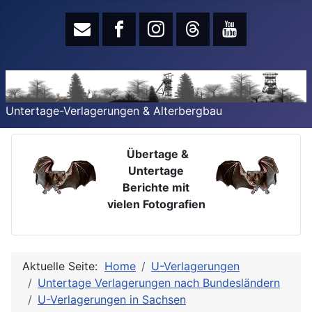
Untertage-Verlagerungen & Alterbergbau
Übertage &
Untertage
Berichte mit
vielen Fotografien
Aktuelle Seite:
Home
U-Verlagerungen
Untertage Verlagerungen nach Bundesländern
U-Verlagerungen in Sachsen