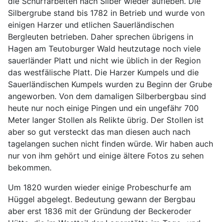
die Schürfarbeiten nach Silber wieder aufleben. Die
Silbergrube stand bis 1782 in Betrieb und wurde von
einigen Harzer und etlichen Sauerländischen
Bergleuten betrieben. Daher sprechen übrigens in
Hagen am Teutoburger Wald heutzutage noch viele
sauerländer Platt und nicht wie üblich in der Region
das westfälische Platt. Die Harzer Kumpels und die
Sauerländischen Kumpels wurden zu Beginn der Grube
angeworben. Von dem damaligen Silberbergbau sind
heute nur noch einige Pingen und ein ungefähr 700
Meter langer Stollen als Relikte übrig. Der Stollen ist
aber so gut versteckt das man diesen auch nach
tagelangen suchen nicht finden würde. Wir haben auch
nur von ihm gehört und einige ältere Fotos zu sehen
bekommen.
Um 1820 wurden wieder einige Probeschurfe am
Hüggel abgelegt. Bedeutung gewann der Bergbau
aber erst 1836 mit der Gründung der Beckeroder