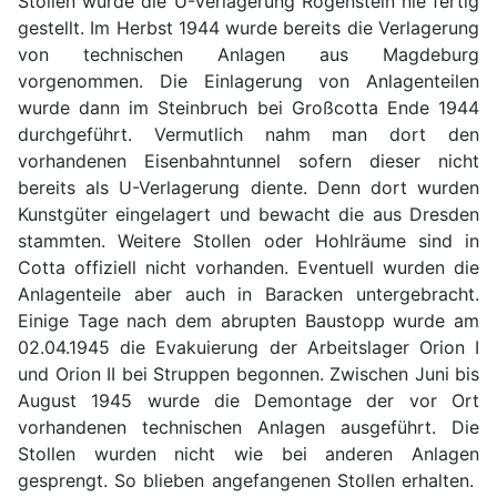
Stollen wurde die U-Verlagerung Rogenstein nie fertig
gestellt. Im Herbst 1944 wurde bereits die Verlagerung
von technischen Anlagen aus Magdeburg
vorgenommen. Die Einlagerung von Anlagenteilen
wurde dann im Steinbruch bei Großcotta Ende 1944
durchgeführt. Vermutlich nahm man dort den
vorhandenen Eisenbahntunnel sofern dieser nicht
bereits als U-Verlagerung diente. Denn dort wurden
Kunstgüter eingelagert und bewacht die aus Dresden
stammten. Weitere Stollen oder Hohlräume sind in
Cotta offiziell nicht vorhanden. Eventuell wurden die
Anlagenteile aber auch in Baracken untergebracht.
Einige Tage nach dem abrupten Baustopp wurde am
02.04.1945 die Evakuierung der Arbeitslager Orion I
und Orion II bei Struppen begonnen. Zwischen Juni bis
August 1945 wurde die Demontage der vor Ort
vorhandenen technischen Anlagen ausgeführt. Die
Stollen wurden nicht wie bei anderen Anlagen
gesprengt. So blieben angefangenen Stollen erhalten.