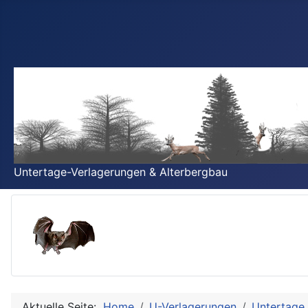
Untertage-Verlagerungen & Alterbergbau
Aktuelle Seite:
Home
U-Verlagerungen
Untertage