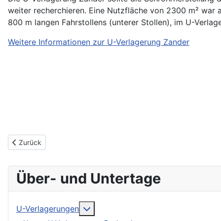
weiter recherchieren. Eine Nutzfläche von 2300 m² war a
800 m langen Fahrstollens (unterer Stollen), im U-Verla
Weitere Informationen zur U-Verlagerung Zander
Vorheriger Beitrag: U-Verlagerung Carnallit
Zurück
Über- und Untertage
More about: U-Verlagerungen
U-Verlagerungen