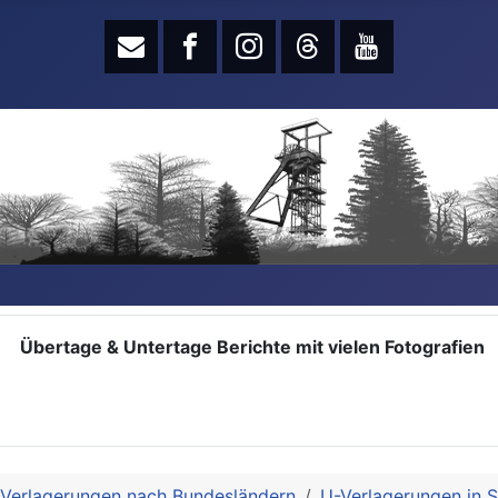
Übertage & Untertage Berichte mit vielen Fotografien
 Verlagerungen nach Bundesländern
U-Verlagerungen in 