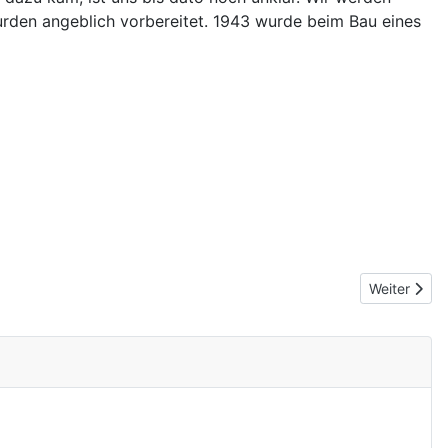
urden angeblich vorbereitet. 1943 wurde beim Bau eines
Nächster Be
Weiter