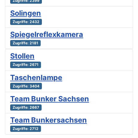
Zugriffe: 2399
Solingen
Zugriffe: 2432
Spiegelreflexkamera
Zugriffe: 2181
Stollen
Zugriffe: 2671
Taschenlampe
Zugriffe: 3404
Team Bunker Sachsen
Zugriffe: 2667
Team Bunkersachsen
Zugriffe: 2712