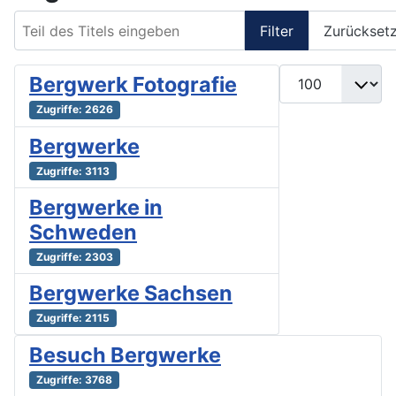
Teil des Titels eingeben
Filter
Zurückset
Anzeige #
Bergwerk Fotografie
Zugriffe: 2626
Bergwerke
Zugriffe: 3113
Bergwerke in
Schweden
Zugriffe: 2303
Bergwerke Sachsen
Zugriffe: 2115
Besuch Bergwerke
Zugriffe: 3768