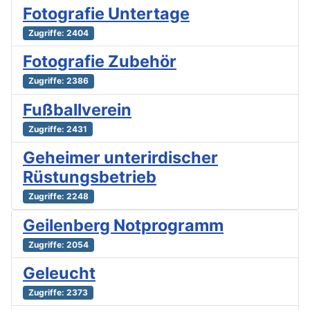
Fotografie Untertage
Zugriffe: 2404
Fotografie Zubehör
Zugriffe: 2386
Fußballverein
Zugriffe: 2431
Geheimer unterirdischer
Rüstungsbetrieb
Zugriffe: 2248
Geilenberg Notprogramm
Zugriffe: 2054
Geleucht
Zugriffe: 2373