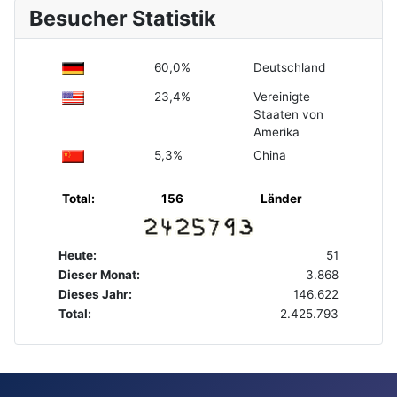
Besucher Statistik
60,0%
Deutschland
23,4%
Vereinigte
Staaten von
Amerika
5,3%
China
Total:
156
Länder
Heute:
51
Dieser Monat:
3.868
Dieses Jahr:
146.622
Total:
2.425.793