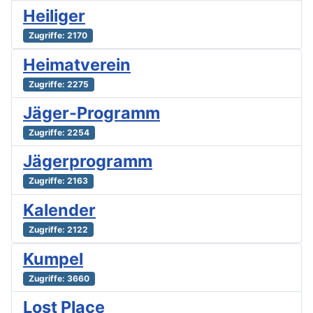
Heiliger
Zugriffe: 2170
Heimatverein
Zugriffe: 2275
Jäger-Programm
Zugriffe: 2254
Jägerprogramm
Zugriffe: 2163
Kalender
Zugriffe: 2122
Kumpel
Zugriffe: 3660
Lost Place