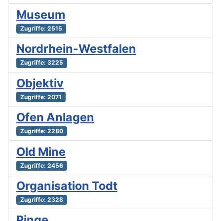
Museum
Zugriffe: 2515
Nordrhein-Westfalen
Zugriffe: 3225
Objektiv
Zugriffe: 2071
Ofen Anlagen
Zugriffe: 2280
Old Mine
Zugriffe: 2456
Organisation Todt
Zugriffe: 2328
Pinge