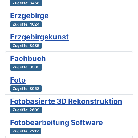
Zugriffe: 3458
Erzgebirge
Zugriffe: 4024
Erzgebirgskunst
Zugriffe: 3435
Fachbuch
Zugriffe: 3333
Foto
Zugriffe: 3058
Fotobasierte 3D Rekonstruktion
Zugriffe: 2609
Fotobearbeitung Software
Zugriffe: 2212