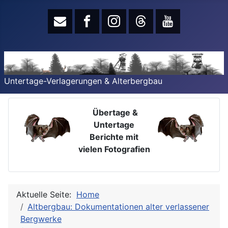
Untertage-Verlagerungen & Alterbergbau
Übertage &
Untertage
Berichte mit
vielen Fotografien
Aktuelle Seite:
Home
Altbergbau: Dokumentationen alter verlassener
Bergwerke