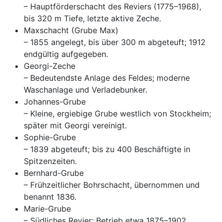
– Hauptförderschacht des Reviers (1775–1968),
bis 320 m Tiefe, letzte aktive Zeche.
Maxschacht (Grube Max)
– 1855 angelegt, bis über 300 m abgeteuft; 1912
endgültig aufgegeben.
Georgi-Zeche
– Bedeutendste Anlage des Feldes; moderne
Waschanlage und Verladebunker.
Johannes-Grube
– Kleine, ergiebige Grube westlich von Stockheim;
später mit Georgi vereinigt.
Sophie-Grube
– 1839 abgeteuft; bis zu 400 Beschäftigte in
Spitzenzeiten.
Bernhard-Grube
– Frühzeitlicher Bohrschacht, übernommen und
benannt 1836.
Marie-Grube
– Südliches Revier; Betrieb etwa 1875–1902,