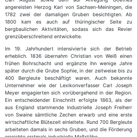
angereisten Herzog Karl von Sachsen-Meiningen, die
1782 zwei der damaligen Gruben besichtigten. Ab
1800 kam es auch auf thüringischer Seite zu
bergbaulichen Aktivitäten, sodass sich das Revier
grenzüberschreitend entwickelte.
Im 19. Jahrhundert intensivierte sich der Betrieb
erheblich. 1836 übernahm Christian von Weiß einen
frühen Bohrschacht und ergänzte ihn wenige Jahre
später durch die Grube Sophie, in der zeitweise bis zu
400 Bergleute beschäftigt waren. Auch bekannte
Unternehmer wie der Lexikonverfasser Carl Joseph
Meyer engagierten sich vorübergehend in der Region.
Ein entscheidender Einschnitt erfolgte 1863, als der
aus England stammende Industrielle Joseph Freiherr
von Swaine sämtliche Zechen erwarb und eine erste
wirtschaftliche Blütezeit einleitete. Rund 700 Bergleute
arbeiteten damals in sechs Gruben, und die Förderung
erreichte erstmals industrielle Maßstäbe.