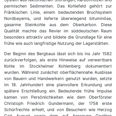
permischen Sedimenten. Das Kohlefeld gehört zur
Fränkischen Linie, einem bedeutenden Bruchsystem
Nordbayerns, und lieferte überwiegend bituminöse,
gasarme Steinkohle aus dem Oberkarbon. Diese
Qualität machte das Revier im süddeutschen Raum
besonders attraktiv und bildete die Grundlage für eine
frühe wie auch langfristige Nutzung der Lagerstätten.
Der Beginn des Bergbaus lässt sich bis ins Jahr 1582
zurückverfolgen, als erste Hinweise auf verwertbare
Kohle im Stockheimer Kohlenberg dokumentiert
wurden. Während zunächst oberflächennahe Ausbisse
von Bauern und Handwerkern genutzt wurden, setzte
im 18. Jahrhundert eine planvollere Erkundung und
spätere Erschließung ein. Bedeutende frühe Impulse
kamen von Persönlichkeiten wie dem Oberförster
Christoph Friedrich Gundermann, der 1758 erste
Schürfrechte erhielt, und von Besuchern wie Herzog
Carl August sowie dem auf Anregung Goethes