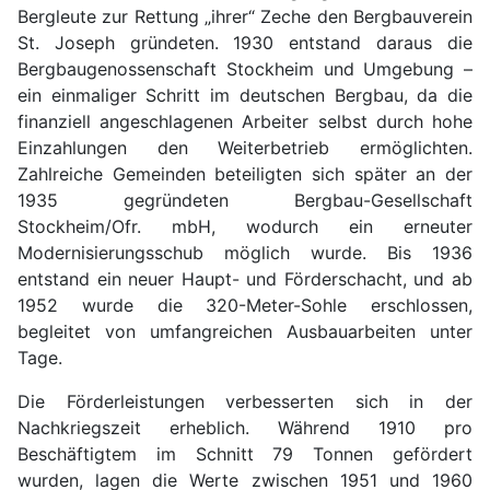
Bergleute zur Rettung „ihrer“ Zeche den Bergbauverein
St. Joseph gründeten. 1930 entstand daraus die
Bergbaugenossenschaft Stockheim und Umgebung –
ein einmaliger Schritt im deutschen Bergbau, da die
finanziell angeschlagenen Arbeiter selbst durch hohe
Einzahlungen den Weiterbetrieb ermöglichten.
Zahlreiche Gemeinden beteiligten sich später an der
1935 gegründeten Bergbau-Gesellschaft
Stockheim/Ofr. mbH, wodurch ein erneuter
Modernisierungsschub möglich wurde. Bis 1936
entstand ein neuer Haupt- und Förderschacht, und ab
1952 wurde die 320-Meter-Sohle erschlossen,
begleitet von umfangreichen Ausbauarbeiten unter
Tage.
Die Förderleistungen verbesserten sich in der
Nachkriegszeit erheblich. Während 1910 pro
Beschäftigtem im Schnitt 79 Tonnen gefördert
wurden, lagen die Werte zwischen 1951 und 1960