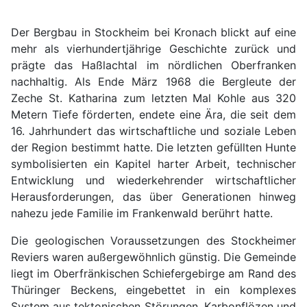
Der Bergbau in Stockheim bei Kronach blickt auf eine
mehr als vierhundertjährige Geschichte zurück und
prägte das Haßlachtal im nördlichen Oberfranken
nachhaltig. Als Ende März 1968 die Bergleute der
Zeche St. Katharina zum letzten Mal Kohle aus 320
Metern Tiefe förderten, endete eine Ära, die seit dem
16. Jahrhundert das wirtschaftliche und soziale Leben
der Region bestimmt hatte. Die letzten gefüllten Hunte
symbolisierten ein Kapitel harter Arbeit, technischer
Entwicklung und wiederkehrender wirtschaftlicher
Herausforderungen, das über Generationen hinweg
nahezu jede Familie im Frankenwald berührt hatte.
Die geologischen Voraussetzungen des Stockheimer
Reviers waren außergewöhnlich günstig. Die Gemeinde
liegt im Oberfränkischen Schiefergebirge am Rand des
Thüringer Beckens, eingebettet in ein komplexes
System aus tektonischen Störungen, Karbonflözen und