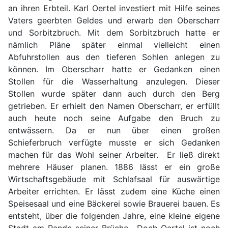
an ihren Erbteil. Karl Oertel investiert mit Hilfe seines
Vaters geerbten Geldes und erwarb den Oberscharr
und Sorbitzbruch. Mit dem Sorbitzbruch hatte er
nämlich Pläne später einmal vielleicht einen
Abfuhrstollen aus den tieferen Sohlen anlegen zu
können. Im Oberscharr hatte er Gedanken einen
Stollen für die Wasserhaltung anzulegen. Dieser
Stollen wurde später dann auch durch den Berg
getrieben. Er erhielt den Namen Oberscharr, er erfüllt
auch heute noch seine Aufgabe den Bruch zu
entwässern. Da er nun über einen großen
Schieferbruch verfügte musste er sich Gedanken
machen für das Wohl seiner Arbeiter. Er ließ direkt
mehrere Häuser planen. 1886 lässt er ein große
Wirtschaftsgebäude mit Schlafsaal für auswärtige
Arbeiter errichten. Er lässt zudem eine Küche einen
Speisesaal und eine Bäckerei sowie Brauerei bauen. Es
entsteht, über die folgenden Jahre, eine kleine eigene