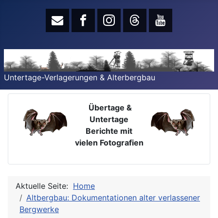
Untertage-Verlagerungen & Alterbergbau
Übertage &
Untertage
Berichte mit
vielen Fotografien
Aktuelle Seite:
Home
Altbergbau: Dokumentationen alter verlassener
Bergwerke