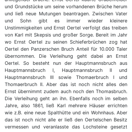
und Grundstücke um seine vorhandenen Brüche herum
und ließ neue Mutungen beantragen. Zwischen Vater
und Sohn gibt es immer wieder kleinere
Unstimmigkeiten und Ernst Oertel verfolgt das treiben
von Karl mit Skepsis und großer Sorge. Bereit im Jahr
wo Ernst Oertel zu seinen Schieferbrüchen zog hat
Oertel den Panzerschen Bruch Anteil für 10.000 Taler
übernommen. Die Verleihung geht dabei an Ernst
Oertel. So besteht nun der Hauptmannsbruch aus
Hauptmannsbruch I, Hauptmannsbruch II und
Hauptmannsbruch III sowie Thomaerbruch I und
Thomaerbruch II. Aber das ist noch nicht alles den
Ernst übernimmt zudem auch noch den Thomasbruch.
Die Verleihung geht an ihn. Ebenfalls noch im selben
Jahre, also 1861, ließ Karl mehrere Häuser errichten
wie z.B. eine neue Spalthütte und ein Wohnhaus. Aber
das ist noch nicht alle er ließ den Oertelschen Besitz
vermessen und veranlasste das Lochsteine gesetzt