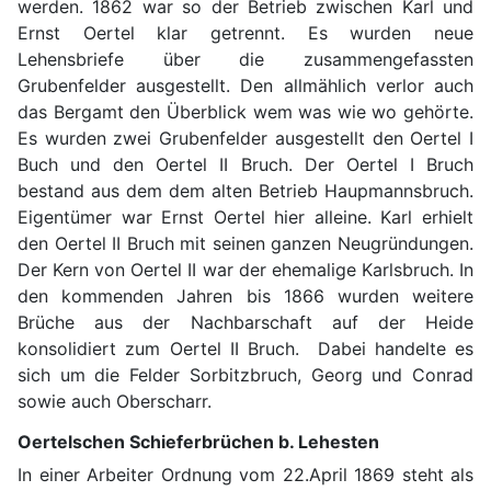
werden. 1862 war so der Betrieb zwischen Karl und
Ernst Oertel klar getrennt. Es wurden neue
Lehensbriefe über die zusammengefassten
Grubenfelder ausgestellt. Den allmählich verlor auch
das Bergamt den Überblick wem was wie wo gehörte.
Es wurden zwei Grubenfelder ausgestellt den Oertel I
Buch und den Oertel II Bruch. Der Oertel I Bruch
bestand aus dem dem alten Betrieb Haupmannsbruch.
Eigentümer war Ernst Oertel hier alleine. Karl erhielt
den Oertel II Bruch mit seinen ganzen Neugründungen.
Der Kern von Oertel II war der ehemalige Karlsbruch. In
den kommenden Jahren bis 1866 wurden weitere
Brüche aus der Nachbarschaft auf der Heide
konsolidiert zum Oertel II Bruch. Dabei handelte es
sich um die Felder Sorbitzbruch, Georg und Conrad
sowie auch Oberscharr.
Oertelschen Schieferbrüchen b. Lehesten
In einer Arbeiter Ordnung vom 22.April 1869 steht als