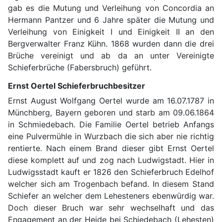
gab es die Mutung und Verleihung von Concordia an
Hermann Pantzer und 6 Jahre später die Mutung und
Verleihung von Einigkeit I und Einigkeit II an den
Bergverwalter Franz Kühn. 1868 wurden dann die drei
Brüche vereinigt und ab da an unter Vereinigte
Schieferbrüche (Fabersbruch) geführt.
Ernst Oertel Schieferbruchbesitzer
Ernst August Wolfgang Oertel wurde am 16.07.1787 in
Münchberg, Bayern geboren und starb am 09.06.1864
in Schmiedebach. Die Familie Oertel betrieb Anfangs
eine Pulvermühle in Wurzbach die sich aber nie richtig
rentierte. Nach einem Brand dieser gibt Ernst Oertel
diese komplett auf und zog nach Ludwigstadt. Hier in
Ludwigsstadt kauft er 1826 den Schieferbruch Edelhof
welcher sich am Trogenbach befand. In diesem Stand
Schiefer an welcher dem Lehesteners ebenwürdig war.
Doch dieser Bruch war sehr wechselhaft und das
Engagement an der Heide bei Schiedebach (Lehesten)