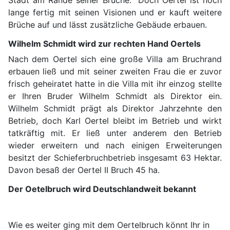
Stadt am Rande seiner Brüche. Doch Oertel ist noch
lange fertig mit seinen Visionen und er kauft weitere
Brüche auf und lässt zusätzliche Gebäude erbauen.
Wilhelm Schmidt wird zur rechten Hand Oertels
Nach dem Oertel sich eine große Villa am Bruchrand
erbauen ließ und mit seiner zweiten Frau die er zuvor
frisch geheiratet hatte in die Villa mit ihr einzog stellte
er Ihren Bruder Wilhelm Schmidt als Direktor ein.
Wilhelm Schmidt prägt als Direktor Jahrzehnte den
Betrieb, doch Karl Oertel bleibt im Betrieb und wirkt
tatkräftig mit. Er ließ unter anderem den Betrieb
wieder erweitern und nach einigen Erweiterungen
besitzt der Schieferbruchbetrieb insgesamt 63 Hektar.
Davon besaß der Oertel II Bruch 45 ha.
Der Oetelbruch wird Deutschlandweit bekannt
Wie es weiter ging mit dem Oertelbruch könnt Ihr in