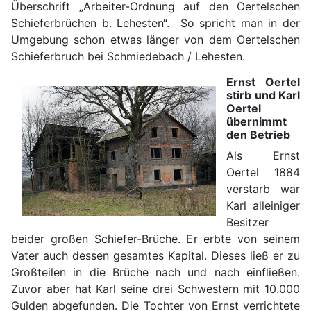
Überschrift „Arbeiter-Ordnung auf den Oertelschen
Schieferbrüchen b. Lehesten“. So spricht man in der
Umgebung schon etwas länger von dem Oertelschen
Schieferbruch bei Schmiedebach / Lehesten.
Ernst Oertel
stirb und Karl
Oertel
übernimmt
den Betrieb
Als Ernst
Oertel 1884
verstarb war
Karl alleiniger
Besitzer
beider großen Schiefer-Brüche. Er erbte von seinem
Vater auch dessen gesamtes Kapital. Dieses ließ er zu
Großteilen in die Brüche nach und nach einfließen.
Zuvor aber hat Karl seine drei Schwestern mit 10.000
Gulden abgefunden. Die Tochter von Ernst verrichtete