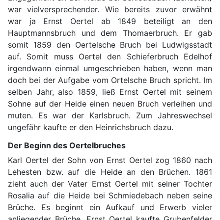
war vielversprechender. Wie bereits zuvor erwähnt
war ja Ernst Oertel ab 1849 beteiligt an den
Hauptmannsbruch und dem Thomaerbruch. Er gab
somit 1859 den Oertelsche Bruch bei Ludwigsstadt
auf. Somit muss Oertel den Schieferbruch Edelhof
irgendwann einmal umgeschrieben haben, wenn man
doch bei der Aufgabe vom Ortelsche Bruch spricht. Im
selben Jahr, also 1859, ließ Ernst Oertel mit seinem
Sohne auf der Heide einen neuen Bruch verleihen und
muten. Es war der Karlsbruch. Zum Jahreswechsel
ungefähr kaufte er den Heinrichsbruch dazu.
Der Beginn des Oertelbruches
Karl Oertel der Sohn von Ernst Oertel zog 1860 nach
Lehesten bzw. auf die Heide an den Brüchen. 1861
zieht auch der Vater Ernst Oertel mit seiner Tochter
Rosalia auf die Heide bei Schmiedebach neben seine
Brüche. Es beginnt ein Aufkauf und Erwerb vieler
anliegender Brüche. Ernst Oertel kaufte Grubenfelder