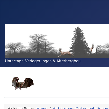
Untertage-Verlagerungen & Alterbergbau
Aktuelle Seite:
Home
Altbergbau: Dokumentationen 