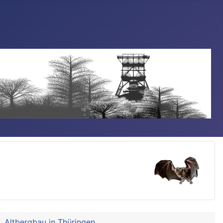
Altbergbau in Thüringen