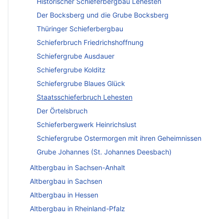
Historischer Schieferbergbau Lehesten
Der Bocksberg und die Grube Bocksberg
Thüringer Schieferbergbau
Schieferbruch Friedrichshoffnung
Schiefergrube Ausdauer
Schiefergrube Kolditz
Schiefergrube Blaues Glück
Staatsschieferbruch Lehesten
Der Örtelsbruch
Schieferbergwerk Heinrichslust
Schiefergrube Ostermorgen mit ihren Geheimnissen
Grube Johannes (St. Johannes Deesbach)
Altbergbau in Sachsen-Anhalt
Altbergbau in Sachsen
Altbergbau in Hessen
Altbergbau in Rheinland-Pfalz