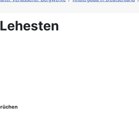
 Lehesten
brüchen