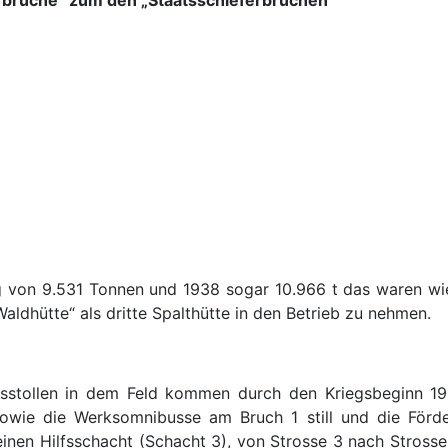
ng von 9.531 Tonnen und 1938 sogar 10.966 t das waren wi
ldhütte“ als dritte Spalthütte in den Betrieb zu nehmen.
sstollen in dem Feld kommen durch den Kriegsbeginn 19
sowie die Werksomnibusse am Bruch 1 still und die Förde
inen Hilfsschacht (Schacht 3), von Strosse 3 nach Strosse 