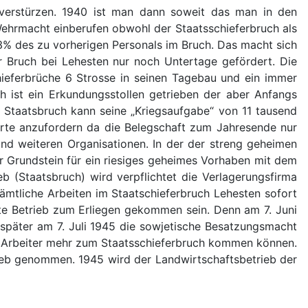
 verstürzen. 1940 ist man dann soweit das man in den
ehrmacht einberufen obwohl der Staatsschieferbruch als
43% des zu vorherigen Personals im Bruch. Das macht sich
er Bruch bei Lehesten nur noch Untertage gefördert. Die
hieferbrüche 6 Strosse in seinen Tagebau und ein immer
 ist ein Erkundungsstollen getrieben der aber Anfangs
 Staatsbruch kann seine „Kriegsaufgabe“ von 11 tausend
ierte anzufordern da die Belegschaft zum Jahresende nur
nd weiteren Organisationen. In der der streng geheimen
 Grundstein für ein riesiges geheimes Vorhaben mit dem
b (Staatsbruch) wird verpflichtet die Verlagerungsfirma
ämtliche Arbeiten im Staatschieferbruch Lehesten sofort
te Betrieb zum Erliegen gekommen sein. Denn am 7. Juni
 später am 7. Juli 1945 die sowjetische Besatzungsmacht
h) Arbeiter mehr zum Staatsschieferbruch kommen können.
rieb genommen. 1945 wird der Landwirtschaftsbetrieb der