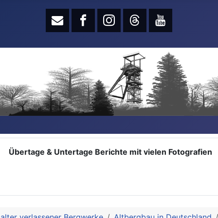
Übertage & Untertage Berichte mit vielen Fotografien
alter verlassener Bergwerke
Altbergbau in Deutschland