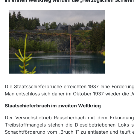
Die Staatsschieferbrüche erreichten 1937 eine Förderu
Man entschloss sich daher im Oktober 1937 wieder die „Wa
Staatschieferbruch im zweiten Weltkrieg
Der Versuchsbetrieb Rauscherbach mit dem Erkundung
Treibstoffmangels stehen die Dieselbetriebenen Loks 
Schachtförderung vom „Bruch 1“ zu entlasten und teuft e