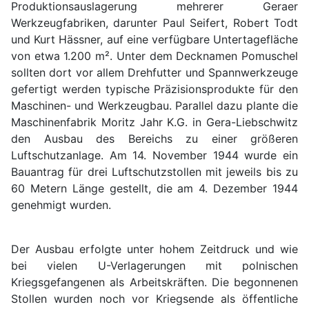
Produktionsauslagerung mehrerer Geraer
Werkzeugfabriken, darunter Paul Seifert, Robert Todt
und Kurt Hässner, auf eine verfügbare Untertagefläche
von etwa 1.200 m². Unter dem Decknamen Pomuschel
sollten dort vor allem Drehfutter und Spannwerkzeuge
gefertigt werden typische Präzisionsprodukte für den
Maschinen- und Werkzeugbau. Parallel dazu plante die
Maschinenfabrik Moritz Jahr K.G. in Gera-Liebschwitz
den Ausbau des Bereichs zu einer größeren
Luftschutzanlage. Am 14. November 1944 wurde ein
Bauantrag für drei Luftschutzstollen mit jeweils bis zu
60 Metern Länge gestellt, die am 4. Dezember 1944
genehmigt wurden.
Der Ausbau erfolgte unter hohem Zeitdruck und wie
bei vielen U-Verlagerungen mit polnischen
Kriegsgefangenen als Arbeitskräften. Die begonnenen
Stollen wurden noch vor Kriegsende als öffentliche