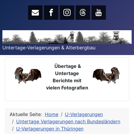
Untertage-Verlagerungen & Alterbergbau
Übertage &
Untertage
Berichte mit
vielen Fotografien
Aktuelle Seite:
Home
U-Verlagerungen
Untertage Verlagerungen nach Bundesländern
U-Verlagerungen in Thüringen