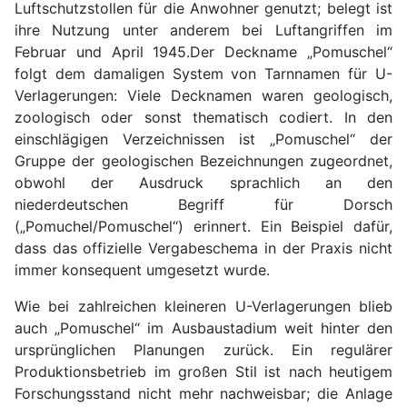
Luftschutzstollen für die Anwohner genutzt; belegt ist
ihre Nutzung unter anderem bei Luftangriffen im
Februar und April 1945.Der Deckname „Pomuschel“
folgt dem damaligen System von Tarnnamen für U-
Verlagerungen: Viele Decknamen waren geologisch,
zoologisch oder sonst thematisch codiert. In den
einschlägigen Verzeichnissen ist „Pomuschel“ der
Gruppe der geologischen Bezeichnungen zugeordnet,
obwohl der Ausdruck sprachlich an den
niederdeutschen Begriff für Dorsch
(„Pomuchel/Pomuschel“) erinnert. Ein Beispiel dafür,
dass das offizielle Vergabeschema in der Praxis nicht
immer konsequent umgesetzt wurde.
Wie bei zahlreichen kleineren U-Verlagerungen blieb
auch „Pomuschel“ im Ausbaustadium weit hinter den
ursprünglichen Planungen zurück. Ein regulärer
Produktionsbetrieb im großen Stil ist nach heutigem
Forschungsstand nicht mehr nachweisbar; die Anlage