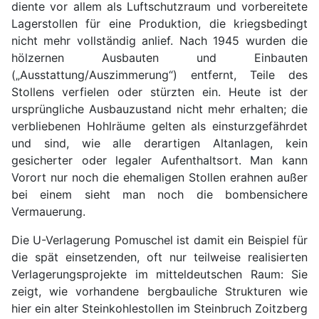
diente vor allem als Luftschutzraum und vorbereitete
Lagerstollen für eine Produktion, die kriegsbedingt
nicht mehr vollständig anlief. Nach 1945 wurden die
hölzernen Ausbauten und Einbauten
(„Ausstattung/Auszimmerung“) entfernt, Teile des
Stollens verfielen oder stürzten ein. Heute ist der
ursprüngliche Ausbauzustand nicht mehr erhalten; die
verbliebenen Hohlräume gelten als einsturzgefährdet
und sind, wie alle derartigen Altanlagen, kein
gesicherter oder legaler Aufenthaltsort. Man kann
Vorort nur noch die ehemaligen Stollen erahnen außer
bei einem sieht man noch die bombensichere
Vermauerung.
Die U-Verlagerung Pomuschel ist damit ein Beispiel für
die spät einsetzenden, oft nur teilweise realisierten
Verlagerungsprojekte im mitteldeutschen Raum: Sie
zeigt, wie vorhandene bergbauliche Strukturen wie
hier ein alter Steinkohlestollen im Steinbruch Zoitzberg