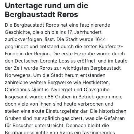
Untertage rund um die
Bergbaustadt Røros
Die Bergbaustadt Røros hat eine faszinierende
Geschichte, die sich bis ins 17. Jahrhundert
zurückverfolgen lässt. Die Stadt wurde 1644
gegründet und entstand durch die ersten Kupfererz-
Funde in der Region. Die erste Erzgrube wurde durch
den Deutschen Lorentz Lossius eröffnet, und im Laufe
der Zeit wurde Røros zur wichtigsten Bergbaustadt
Norwegens. Um die Stadt herum entstanden
zahlreiche weitere Bergwerke wie Hestkletten,
Christianus Quintus, Nyberget und Olavsgrube.
Insgesamt wurden 55 Gruben in Betrieb genommen,
doch viele von ihnen sind heute verbrochen und
stellen eine akute Einsturzgefahr dar. Die historischen
Gruben sind nur spärlich gesichert, was die Gefahren
für Besucher unterstreicht. Dennoch bleibt die
Bergbaugeschichte von Røros ein faszinierendes