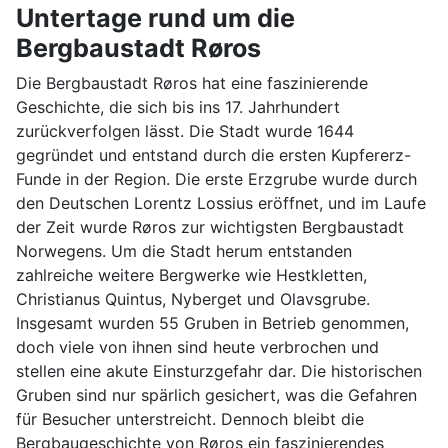
Untertage rund um die
Bergbaustadt Røros
Die Bergbaustadt Røros hat eine faszinierende
Geschichte, die sich bis ins 17. Jahrhundert
zurückverfolgen lässt. Die Stadt wurde 1644
gegründet und entstand durch die ersten Kupfererz-
Funde in der Region. Die erste Erzgrube wurde durch
den Deutschen Lorentz Lossius eröffnet, und im Laufe
der Zeit wurde Røros zur wichtigsten Bergbaustadt
Norwegens. Um die Stadt herum entstanden
zahlreiche weitere Bergwerke wie Hestkletten,
Christianus Quintus, Nyberget und Olavsgrube.
Insgesamt wurden 55 Gruben in Betrieb genommen,
doch viele von ihnen sind heute verbrochen und
stellen eine akute Einsturzgefahr dar. Die historischen
Gruben sind nur spärlich gesichert, was die Gefahren
für Besucher unterstreicht. Dennoch bleibt die
Bergbaugeschichte von Røros ein faszinierendes